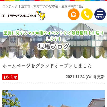
エンテック｜茨木市・枚方市の外壁塗装・屋根塗装専門店
MENU
塗装に関するマメ知識やイベントなど最新情報をお届け
します！
現場ブログ
ホームページをグランドオープンしました
2021.11.24 (Wed) 更新
お知らせ