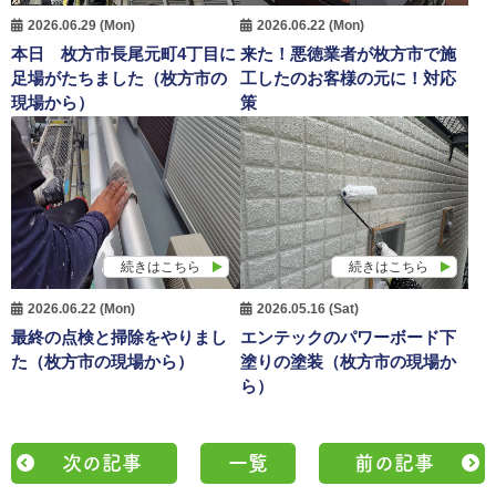
2026.06.29 (Mon)
2026.06.22 (Mon)
本日 枚方市長尾元町4丁目に
来た！悪徳業者が枚方市で施
足場がたちました（枚方市の
工したのお客様の元に！対応
現場から）
策
続きはこちら
続きはこちら
2026.06.22 (Mon)
2026.05.16 (Sat)
最終の点検と掃除をやりまし
エンテックのパワーボード下
た（枚方市の現場から）
塗りの塗装（枚方市の現場か
ら）
次の記事
一覧
前の記事