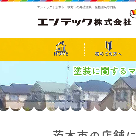
エンテック｜茨木市・枚方市の外壁塗装・屋根塗装専門店
HOME
初めての方へ
塗装に関する
茨木市の店舗に