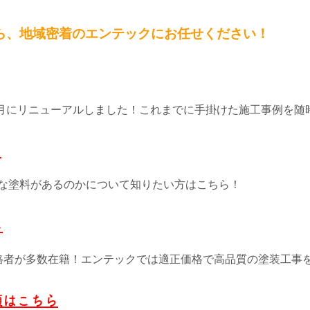
ら、
地域密着のエンテックにお任せください！
11月にリニューアルしました！これまでに手掛けた施工事例を随
ら
な塗料があるのかについて知りたい方はこちら！
ら
格者が多数在籍！エンテックでは適正価格で高品質の塗装工事
頼はこちら