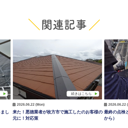
関連記事
ら
続きはこちら
2026.06.22 (Mon)
2026.06.22 
ちまし
来た！悪徳業者が枚方市で施工したのお客様の
最終の点検
元に！対応策
から）