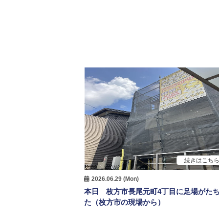
続きはこち
2026.06.29 (Mon)
本日 枚方市長尾元町4丁目に足場がた
た（枚方市の現場から）