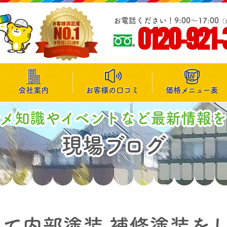
お電話ください！9:00～17:00
（
0120-921-
会社案内
お客様の口コミ
価格メニュー表
マメ知識やイベントなど最新情報を
現場ブログ
て内部塗装 補修塗装を