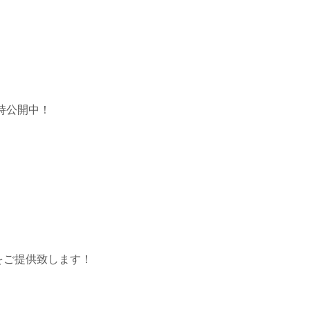
時公開中！
をご提供致します！