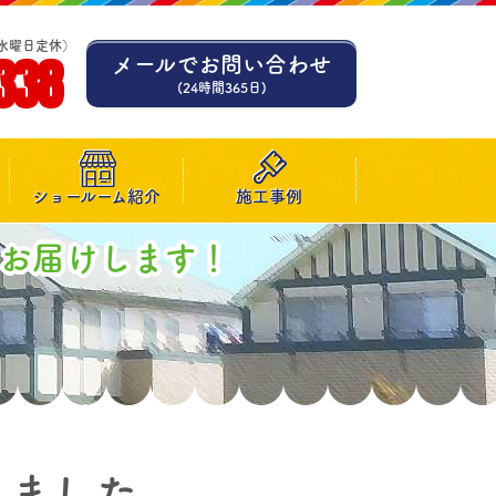
水曜日定休）
338
メールでお問い合わせ
(24時間365日)
ショールーム紹介
施工事例
お届けします！
しました。