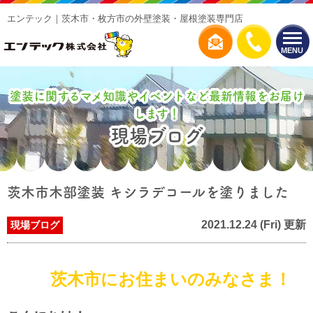
エンテック｜茨木市・枚方市の外壁塗装・屋根塗装専門店
MENU
塗装に関するマメ知識やイベントなど最新情報をお届け
します！
現場ブログ
茨木市木部塗装 キシラデコールを塗りました
2021.12.24 (Fri) 更新
現場ブログ
茨木市にお住まいのみなさま！