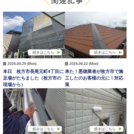
関連記事
続きはこちら
続きはこちら
2026.06.29 (Mon)
2026.06.22 (Mon)
本日 枚方市長尾元町4丁目に
来た！悪徳業者が枚方市で施
足場がたちました（枚方市の
工したのお客様の元に！対応
現場から）
策
続きはこちら
続きはこちら