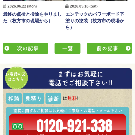
2026.06.22 (Mon)
2026.05.16 (Sat)
最終の点検と掃除をやりまし
エンテックのパワーボード下
た（枚方市の現場から）
塗りの塗装（枚方市の現場か
ら）
次の記事
一覧
前の記事
まずはお気軽に
お電話の方
はこちら
電話でご相談下さい!!
は
無料
!
相談
見積り
診断
塗装に関するご相談はお気軽にご来店・お電話・メール下さい
0120-921-338