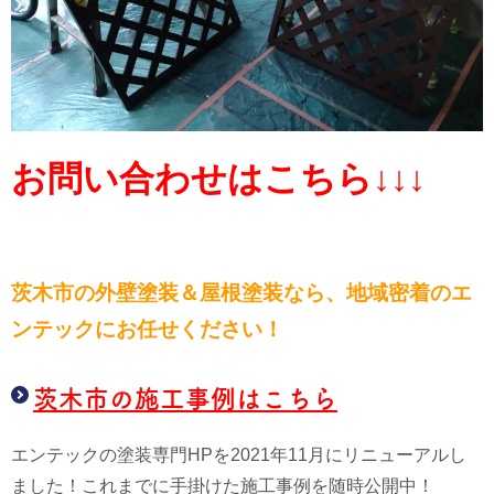
お問い合わせはこちら↓↓↓
茨木市の外壁塗装＆屋根塗装なら、
地域密着のエ
ンテックにお任せください！
茨木市の施工事例はこちら
エンテックの塗装専門HPを2021年11月にリニューアルし
ました！これまでに手掛けた施工事例を随時公開中！