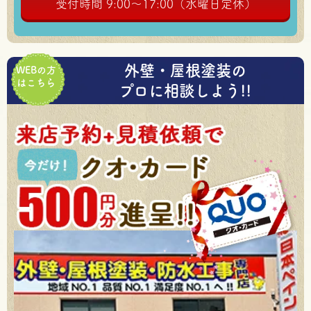
受付時間 9:00～17:00（水曜日定休）
外壁・屋根塗装の
WEBの方
はこちら
プロに相談しよう!!