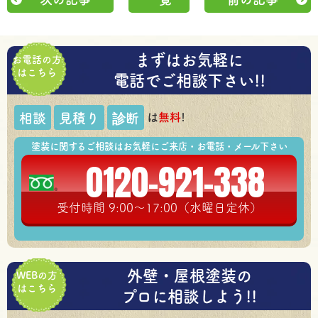
まずはお気軽に
お電話の方
はこちら
電話でご相談下さい!!
は
無料
!
相談
見積り
診断
塗装に関するご相談はお気軽にご来店・お電話・メール下さい
0120-921-338
受付時間 9:00～17:00（水曜日定休）
外壁・屋根塗装の
WEBの方
はこちら
プロに相談しよう!!