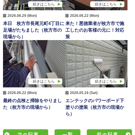
続きはこちら
続きはこちら
2026.06.29 (Mon)
2026.06.22 (Mon)
本日 枚方市長尾元町4丁目に
来た！悪徳業者が枚方市で施
足場がたちました（枚方市の
工したのお客様の元に！対応
現場から）
策
続きはこちら
続きはこちら
2026.06.22 (Mon)
2026.05.16 (Sat)
最終の点検と掃除をやりまし
エンテックのパワーボード下
た（枚方市の現場から）
塗りの塗装（枚方市の現場か
ら）
次の記事
一覧
前の記事