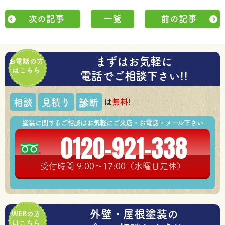
次の記事
一覧
前の記事
まずはお気軽に
お電話の方
はこちら
電話でご相談下さい!!
は
無料
!
相談
見積り
診断
塗装に関するご相談はお気軽にご来店・お電話・メール下さい
0120-921-338
受付時間 9:00～17:00（水曜日定休）
外壁・屋根塗装の
WEBの方
はこちら