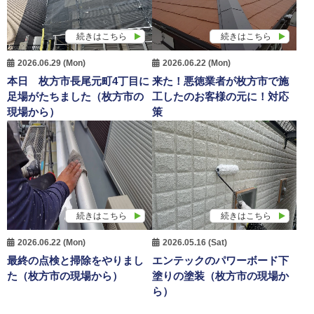
続きはこちら
続きはこちら
2026.06.29 (Mon)
2026.06.22 (Mon)
本日 枚方市長尾元町4丁目に
来た！悪徳業者が枚方市で施
足場がたちました（枚方市の
工したのお客様の元に！対応
現場から）
策
続きはこちら
続きはこちら
2026.06.22 (Mon)
2026.05.16 (Sat)
最終の点検と掃除をやりまし
エンテックのパワーボード下
た（枚方市の現場から）
塗りの塗装（枚方市の現場か
ら）