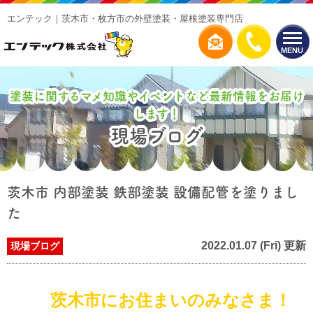
エンテック｜茨木市・枚方市の外壁塗装・屋根塗装専門店
MENU
塗装に関するマメ知識やイベントなど最新情報をお届け
します！
現場ブログ
茨木市 内部塗装 鉄部塗装 設備配管を塗りまし
た
2022.01.07 (Fri) 更新
現場ブログ
茨木市にお住まいのみなさま！