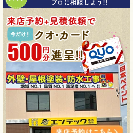
プロに相談しよう!!