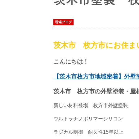
現場ブログ
茨木市 枚方市にお住ま
こんにちは！
【茨木市枚方市地域密着】外壁
茨木市 枚方市の外壁塗装・屋
新しい材料登場 枚方市外壁塗装
ウルトラナノポリマーシリコン
ラジカル制御 耐久性15年以上