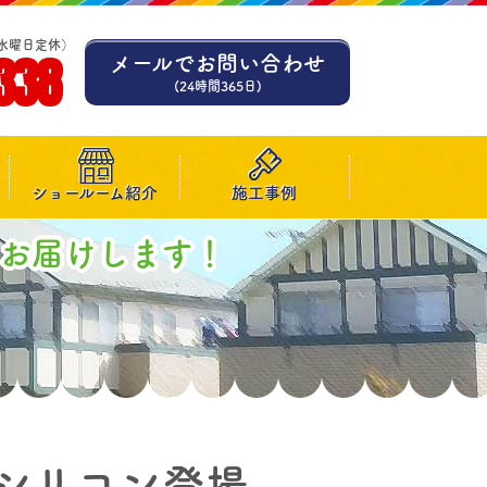
水曜日定休）
338
メールでお問い合わせ
(24時間365日)
ショールーム紹介
施工事例
お届けします！
シリコン登場