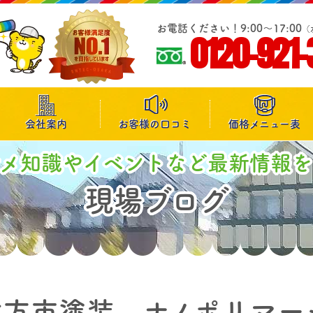
お電話ください！9:00～17:00
（
0120-921-
会社案内
お客様の口コミ
価格メニュー表
マメ知識やイベントなど最新情報を
現場ブログ
枚方市塗装 ナノポリマー