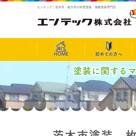
エンテック｜茨木市・枚方市の外壁塗装・屋根塗装専門店
HOME
初めての方へ
塗装に関する
茨木市塗装 