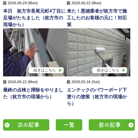
2026.06.29 (Mon)
2026.06.22 (Mon)
本日 枚方市長尾元町4丁目に
来た！悪徳業者が枚方市で施
足場がたちました（枚方市の
工したのお客様の元に！対応
現場から）
策
続きはこちら
続きはこちら
2026.06.22 (Mon)
2026.05.16 (Sat)
最終の点検と掃除をやりまし
エンテックのパワーボード下
た（枚方市の現場から）
塗りの塗装（枚方市の現場か
ら）
次の記事
一覧
前の記事