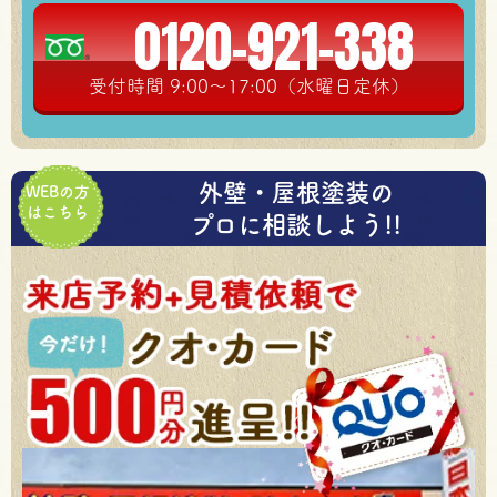
0120-921-338
受付時間 9:00～17:00（水曜日定休）
外壁・屋根塗装の
WEBの方
はこちら
プロに相談しよう!!