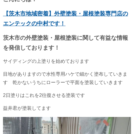
【茨木市地域密着】外壁塗装・屋根塗装専門店の
エンテックの中村です！
茨木市の外壁塗装・屋根塗装に関して有益な情報
を発信しております！
サイディングの上塗りを始めております
目地がありますので水性専用ハケで細かく塗布していきま
す 乾かないうちにローラーで平面を塗装していきます
2日塗りはこれを2往復させる塗装です
益井君が塗装してます