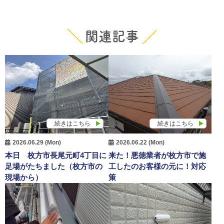
関連記事
続きはこちら
続きはこちら
2026.06.29 (Mon)
2026.06.22 (Mon)
本日 枚方市長尾元町4丁目に
来た！悪徳業者が枚方市で施
足場がたちました（枚方市の
工したのお客様の元に！対応
現場から）
策