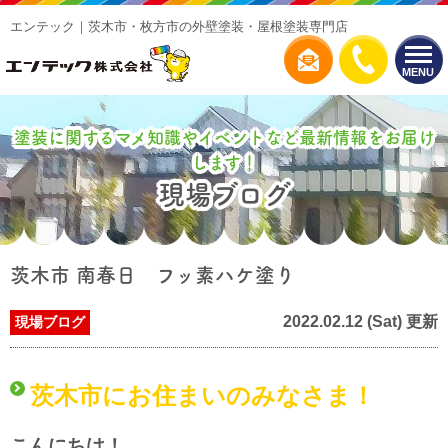
エンテック｜茨木市・枚方市の外壁塗装・屋根塗装専門店
MENU
塗装に関するマメ知識やイベントなど最新情報をお届け
します！
現場ブログ
茨木市 南春日 フッ素ハケ塗り
2022.02.12 (Sat) 更新
現場ブログ
茨木市にお住まいのみなさま！
こんにちは！