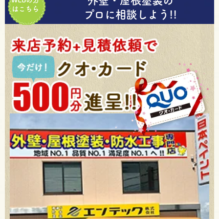
外壁・屋根塗装の
WEBの方
はこちら
プロに相談しよう!!