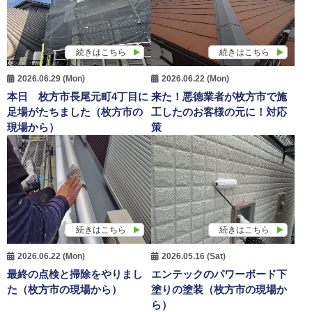
続きはこちら
続きはこちら
2026.06.29 (Mon)
2026.06.22 (Mon)
本日 枚方市長尾元町4丁目に
来た！悪徳業者が枚方市で施
足場がたちました（枚方市の
工したのお客様の元に！対応
現場から）
策
続きはこちら
続きはこちら
2026.06.22 (Mon)
2026.05.16 (Sat)
最終の点検と掃除をやりまし
エンテックのパワーボード下
た（枚方市の現場から）
塗りの塗装（枚方市の現場か
ら）