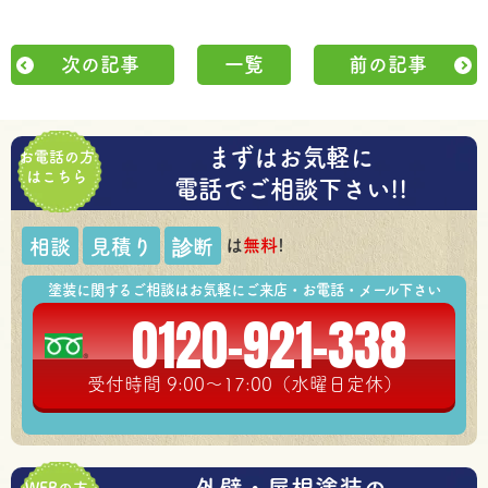
次の記事
一覧
前の記事
まずはお気軽に
お電話の方
はこちら
電話でご相談下さい!!
は
無料
!
相談
見積り
診断
塗装に関するご相談はお気軽にご来店・お電話・メール下さい
0120-921-338
受付時間 9:00～17:00（水曜日定休）