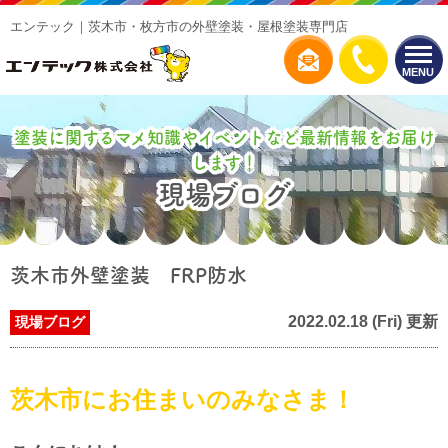
エンテック｜茨木市・枚方市の外壁塗装・屋根塗装専門店
MENU
塗装に関するマメ知識やイベントなど最新情報をお届け
します！
現場ブログ
茨木市外壁塗装 FRP防水
2022.02.18 (Fri) 更新
現場ブログ
茨木市にお住まいのみなさま！