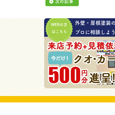
次の記事
外壁・屋根塗装
WEBの方
はこちら
プロに相談しよう!