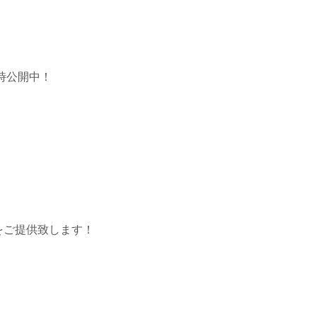
時公開中！
をご提供致します！