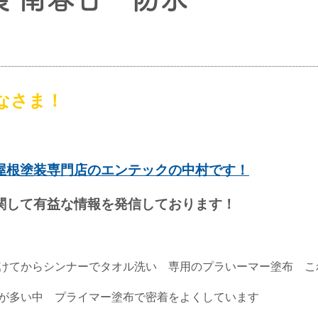
なさま！
屋根塗装専門店のエンテックの中村です！
関して有益な情報を発信しております！
つけてからシンナーでタオル洗い 専用のプラいーマー塗布 こ
工が多い中 プライマー塗布で密着をよくしています