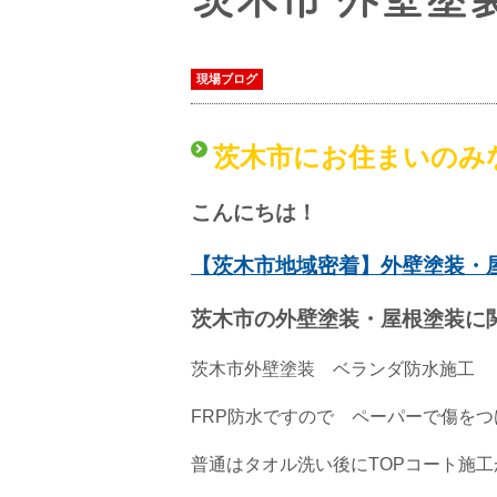
現場ブログ
茨木市にお住まいのみ
こんにちは！
【茨木市地域密着】外壁塗装・
茨木市の外壁塗装・屋根塗装に
茨木市外壁塗装 ベランダ防水施工
FRP防水ですので ペーパーで傷を
普通はタオル洗い後にTOPコート施