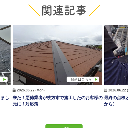
関連記事
ら
続きはこちら
2026.06.22 (Mon)
2026.06.22 
ちまし
来た！悪徳業者が枚方市で施工したのお客様の
最終の点検
元に！対応策
から）