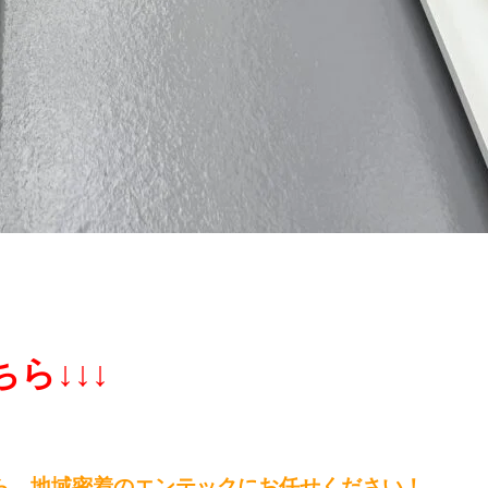
ら↓↓↓
ら、
地域密着のエンテックにお任せください！