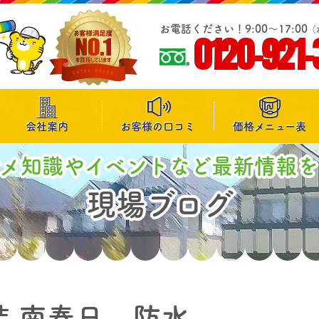
お電話ください！9:00～17:00
（
0120-921-
会社案内
お客様の口コミ
価格メニュー表
マメ知識やイベントなど最新情報を
現場ブログ
装 南春日 防水