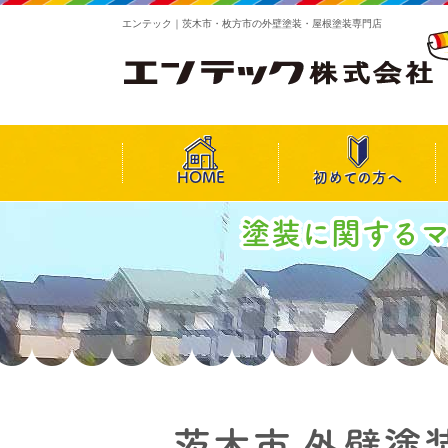
エンテック｜茨木市・枚方市の外壁塗装・屋根塗装専門店
HOME
初めての方へ
塗装に関する
茨木市 外壁塗