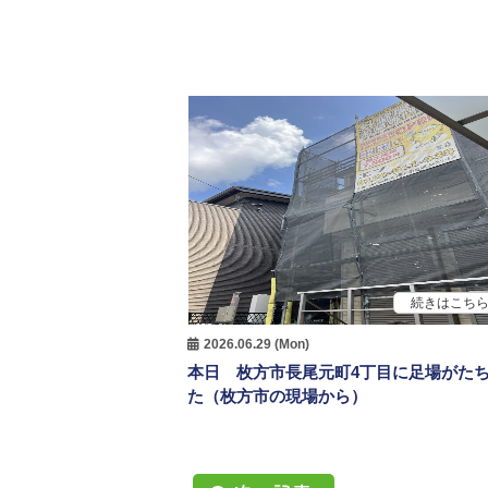
続きはこち
2026.06.29 (Mon)
本日 枚方市長尾元町4丁目に足場がた
た（枚方市の現場から）