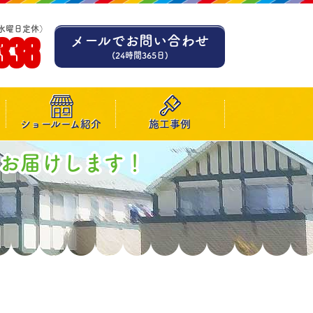
水曜日定休）
338
メールでお問い合わせ
(24時間365日)
ショールーム紹介
施工事例
お届けします！