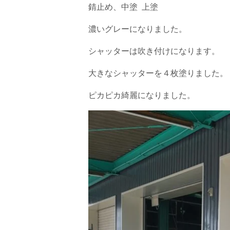
錆止め、中塗 上塗
濃いグレーになりました。
シャッターは吹き付けになります。
大きなシャッターを４枚塗りました。
ピカピカ綺麗になりました。