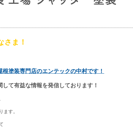
なさま！
屋根塗装専門店のエンテックの中村です！
関して有益な情報を発信しております！
。
ります。
て