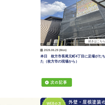
続きはこち
2026.06.29 (Mon)
本日 枚方市長尾元町4丁目に足場がた
た（枚方市の現場から）
次の記事
外壁・屋根塗装
WEBの方