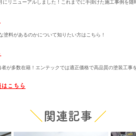
11月にリニューアルしました！これまでに手掛けた施工事例を随
ら
な塗料があるのかについて知りたい方はこちら！
ら
格者が多数在籍！エンテックでは適正価格で高品質の塗装工事
頼はこちら
関連記事