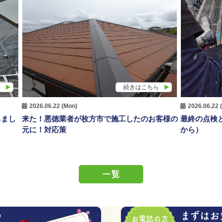
ら
続きはこちら
2026.06.22 (Mon)
2026.06.22 
ちまし
来た！悪徳業者が枚方市で施工したのお客様の
最終の点検
元に！対応策
から）
一覧
の
まずはお
お電話の方