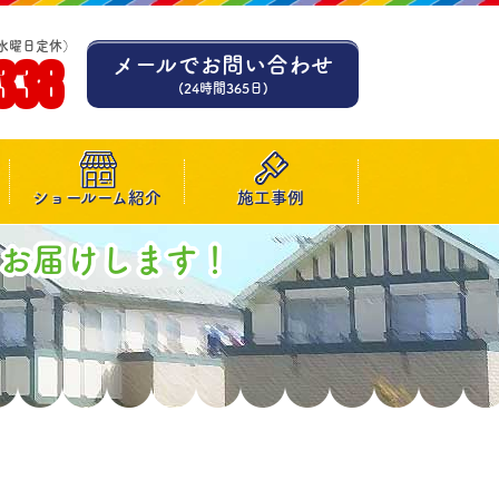
水曜日定休）
338
メールでお問い合わせ
(24時間365日)
ショールーム紹介
施工事例
お届けします！