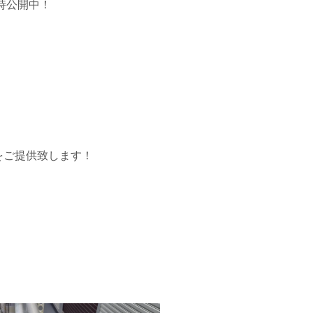
時公開中！
をご提供致します！