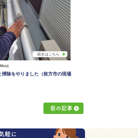
続きはこちら
(Mon)
と掃除をやりました（枚方市の現場
前の記事
気軽に