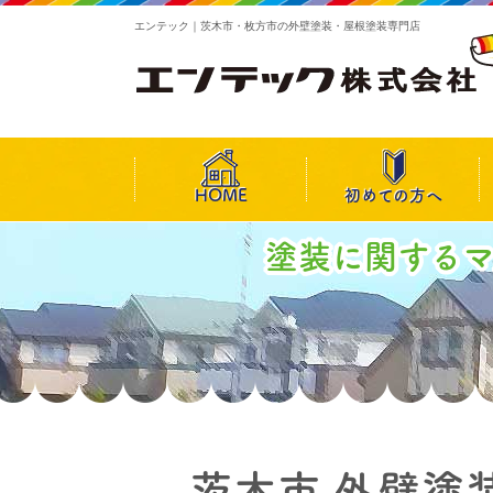
エンテック｜茨木市・枚方市の外壁塗装・屋根塗装専門店
HOME
初めての方へ
塗装に関する
茨木市 外壁塗