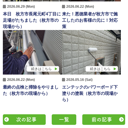
2026.06.29 (Mon)
2026.06.22 (Mon)
本日 枚方市長尾元町4丁目に
来た！悪徳業者が枚方市で施
足場がたちました（枚方市の
工したのお客様の元に！対応
現場から）
策
続きはこちら
続きはこちら
2026.06.22 (Mon)
2026.05.16 (Sat)
最終の点検と掃除をやりまし
エンテックのパワーボード下
た（枚方市の現場から）
塗りの塗装（枚方市の現場か
ら）
次の記事
一覧
前の記事