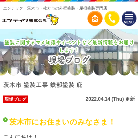
エンテック｜茨木市・枚方市の外壁塗装・屋根塗装専門店
MENU
塗装に関するマメ知識やイベントなど最新情報をお届け
します！
現場ブログ
茨木市 塗装工事 鉄部塗装 庇
2022.04.14 (Thu) 更新
現場ブログ
茨木市にお住まいのみなさま！
こんにちは！