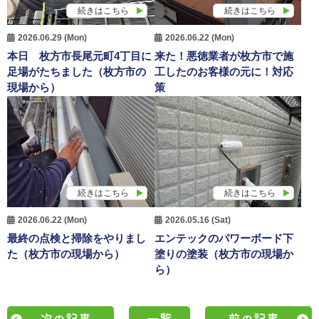
続きはこちら
続きはこちら
2026.06.29 (Mon)
2026.06.22 (Mon)
本日 枚方市長尾元町4丁目に
来た！悪徳業者が枚方市で施
足場がたちました（枚方市の
工したのお客様の元に！対応
現場から）
策
続きはこちら
続きはこちら
2026.06.22 (Mon)
2026.05.16 (Sat)
最終の点検と掃除をやりまし
エンテックのパワーボード下
た（枚方市の現場から）
塗りの塗装（枚方市の現場か
ら）