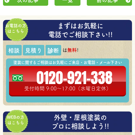
次の記事
一覧
前の記事
まずはお気軽に
お電話の方
はこちら
電話でご相談下さい!!
は
無料
!
相談
見積り
診断
塗装に関するご相談はお気軽にご来店・お電話・メール下さい
0120-921-338
受付時間 9:00～17:00（水曜日定休）
外壁・屋根塗装の
WEBの方
はこちら
プロに相談しよう!!