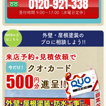
0120-921-338
受付時間 9:00～17:00（水曜日定休）
外壁・屋根塗装の
WEBの方
はこちら
プロに相談しよう!!