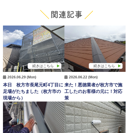
関連記事
続きはこちら
続きはこちら
2026.06.29 (Mon)
2026.06.22 (Mon)
本日 枚方市長尾元町4丁目に
来た！悪徳業者が枚方市で施
足場がたちました（枚方市の
工したのお客様の元に！対応
現場から）
策