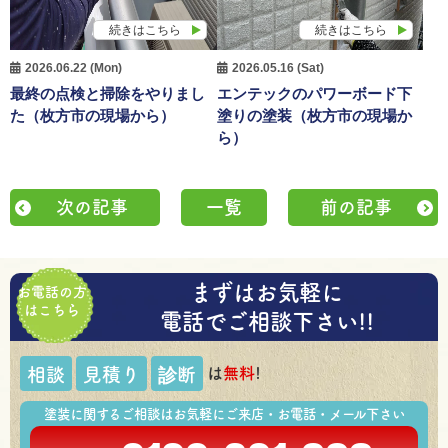
続きはこちら
続きはこちら
2026.06.22 (Mon)
2026.05.16 (Sat)
最終の点検と掃除をやりまし
エンテックのパワーボード下
た（枚方市の現場から）
塗りの塗装（枚方市の現場か
ら）
次の記事
一覧
前の記事
まずはお気軽に
お電話の方
はこちら
電話でご相談下さい!!
は
無料
!
相談
見積り
診断
塗装に関するご相談はお気軽にご来店・お電話・メール下さい