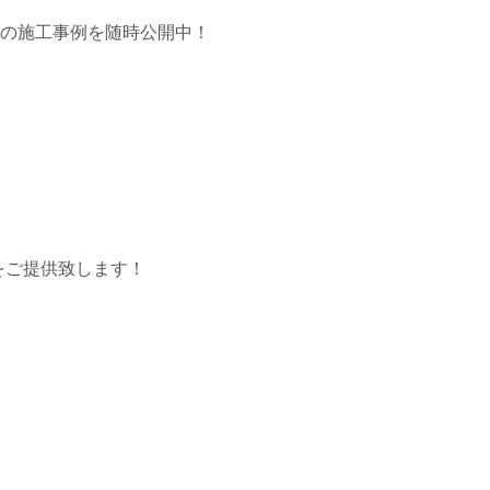
市の施工事例を随時公開中！
をご提供致します！