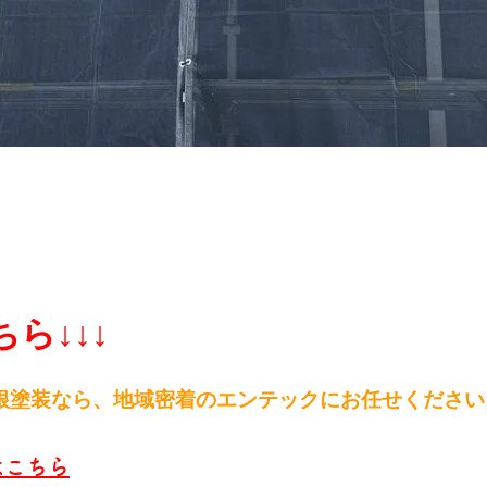
ら↓↓↓
根塗装なら、
地域密着のエンテックにお任せください
はこちら