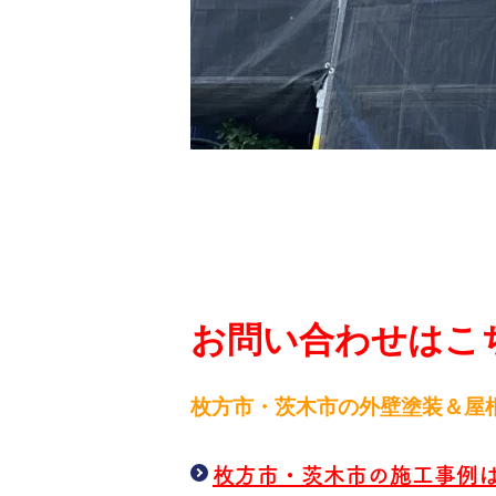
お問い合わせはこち
枚方市・茨木市の外壁塗装＆屋
枚方市・茨木市の施工事例