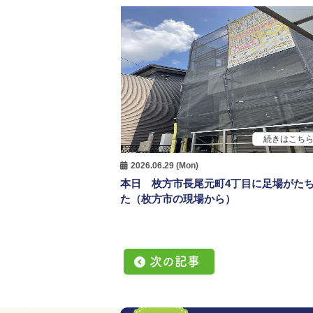
続きはこち
2026.06.29 (Mon)
本日 枚方市長尾元町4丁目に足場がた
た（枚方市の現場から）
次の記事