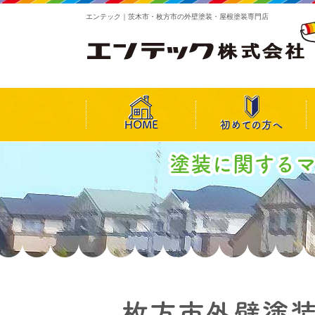
エンテック｜茨木市・枚方市の外壁塗装・屋根塗装専門店
HOME
初めての方へ
塗装に関する
枚方市外壁塗