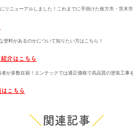
4月にリニューアルしました！これまでに手掛けた枚方市・茨木
ら
な塗料があるのかについて知りたい方はこちら！
フ紹介はこちら
格者が多数在籍！エンテックでは適正価格で高品質の塗装工事
頼はこちら
関連記事