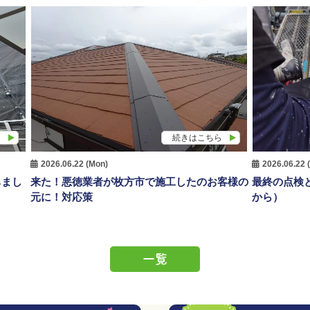
ら
続きはこちら
2026.06.22 (Mon)
2026.06.22 
ちまし
来た！悪徳業者が枚方市で施工したのお客様の
最終の点検
元に！対応策
から）
一覧