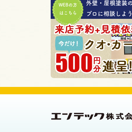
外壁・屋根塗装
WEBの方
はこちら
プロに相談しよう!