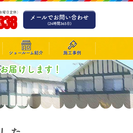
水曜日定休）
338
メールでお問い合わせ
(24時間365日)
ショールーム紹介
施工事例
お届けします！
した