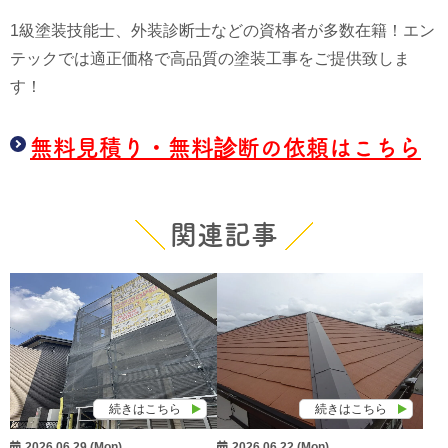
1級塗装技能士、外装診断士などの資格者が多数在籍！エン
テックでは適正価格で高品質の塗装工事をご提供致しま
す！
無料見積り・無料診断の依頼はこちら
関連記事
続きはこちら
続きはこちら
2026.06.29 (Mon)
2026.06.22 (Mon)