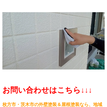
お問い合わせはこちら↓↓↓
枚方市・茨木市の外壁塗装＆屋根塗装なら、
地域