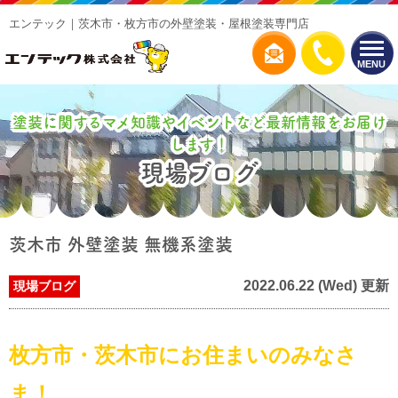
エンテック｜茨木市・枚方市の外壁塗装・屋根塗装専門店
MENU
塗装に関するマメ知識やイベントなど最新情報をお届け
します！
現場ブログ
茨木市 外壁塗装 無機系塗装
2022.06.22 (Wed) 更新
現場ブログ
枚方市・茨木市にお住まいのみなさ
ま！