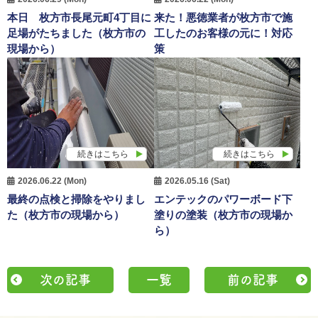
本日 枚方市長尾元町4丁目に
来た！悪徳業者が枚方市で施
足場がたちました（枚方市の
工したのお客様の元に！対応
現場から）
策
続きはこちら
続きはこちら
2026.06.22 (Mon)
2026.05.16 (Sat)
最終の点検と掃除をやりまし
エンテックのパワーボード下
た（枚方市の現場から）
塗りの塗装（枚方市の現場か
ら）
次の記事
一覧
前の記事