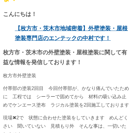
こんにちは！
【枚方市・茨木市地域密着】外壁塗装・屋根
塗装専門店のエンテックの中村です！
枚方市・茨木市の外壁塗装・屋根塗装に関して有
益な情報を発信しております！
枚方市外壁塗装
付帯部の塗装2回目 今回付帯部が、かなり痛んでいたため
に 工程では シーラーで固めてから 材料の吸い込み止
めでケンエース塗布 ラジカル塗装を2回施工しております
現場✖︎2で 状態に合わせた塗装をしていきます めんどく
さい 聞いていない 見積もり外 そんな事は、一切いた