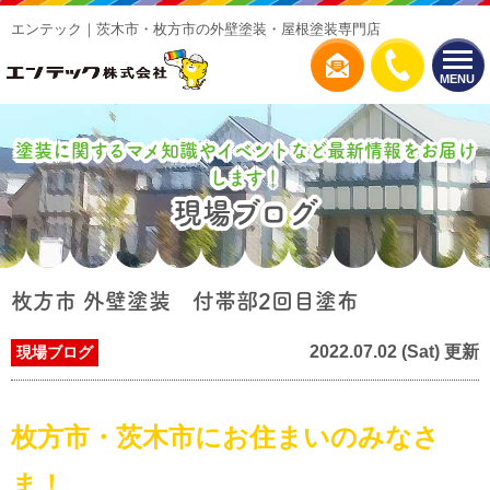
エンテック｜茨木市・枚方市の外壁塗装・屋根塗装専門店
MENU
塗装に関するマメ知識やイベントなど最新情報をお届け
します！
現場ブログ
枚方市 外壁塗装 付帯部2回目塗布
2022.07.02 (Sat) 更新
現場ブログ
枚方市・茨木市にお住まいのみなさ
ま！