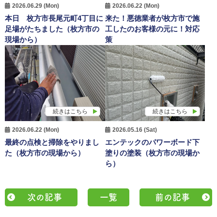
2026.06.29 (Mon)
2026.06.22 (Mon)
本日 枚方市長尾元町4丁目に
来た！悪徳業者が枚方市で施
足場がたちました（枚方市の
工したのお客様の元に！対応
現場から）
策
続きはこちら
続きはこちら
2026.06.22 (Mon)
2026.05.16 (Sat)
最終の点検と掃除をやりまし
エンテックのパワーボード下
た（枚方市の現場から）
塗りの塗装（枚方市の現場か
ら）
次の記事
一覧
前の記事