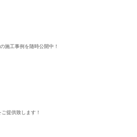
市の施工事例を随時公開中！
をご提供致します！