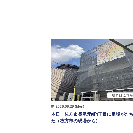
続きはこち
2026.06.29 (Mon)
本日 枚方市長尾元町4丁目に足場がた
た（枚方市の現場から）