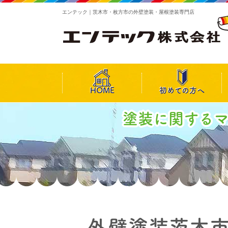
エンテック｜茨木市・枚方市の外壁塗装・屋根塗装専門店
HOME
初めての方へ
塗装に関する
外壁塗装茨木市