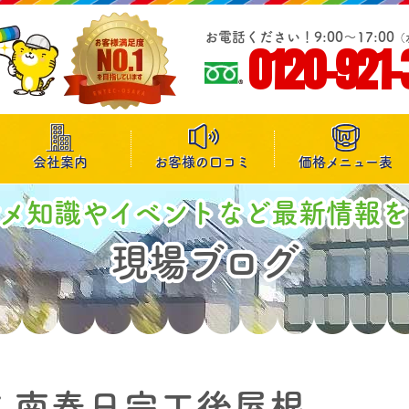
お電話ください！9:00～17:00
（
0120-921-
会社案内
お客様の口コミ
価格メニュー表
マメ知識やイベントなど最新情報を
現場ブログ
 南春日完工後屋根