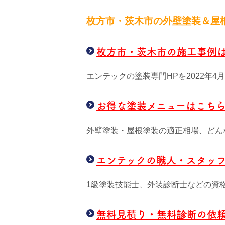
枚方市・茨木市の外壁塗装＆屋
枚方市・茨木市の施工事例
エンテックの塗装専門HPを2022年
お得な塗装メニューはこち
外壁塗装・屋根塗装の適正相場、どん
エンテックの職人・スタッ
1級塗装技能士、外装診断士などの資
無料見積り・無料診断の依