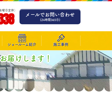
水曜日定休）
338
メールでお問い合わせ
(24時間365日)
ショールーム紹介
施工事例
お届けします！