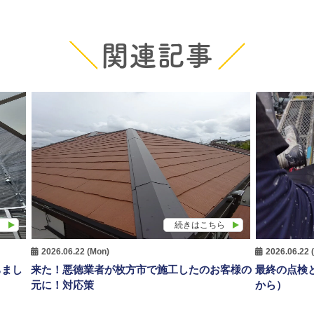
関連記事
ら
続きはこちら
2026.06.22 (Mon)
2026.06.22 
ちまし
来た！悪徳業者が枚方市で施工したのお客様の
最終の点検
元に！対応策
から）