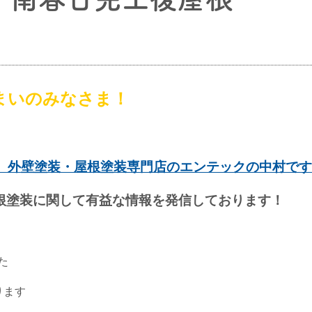
まいのみなさま！
】外壁塗装・屋根塗装専門店のエンテックの中村です
根塗装に関して有益な情報を発信しております！
た
ります