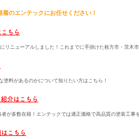
根
着のエンテックにお任せください！
はこちら
4月にリニューアルしました！これまでに手掛けた枚方市・茨木
ら
な塗料があるのかについて知りたい方はこちら！
フ紹介はこちら
格者が多数在籍！エンテックでは適正価格で高品質の塗装工事
頼はこちら