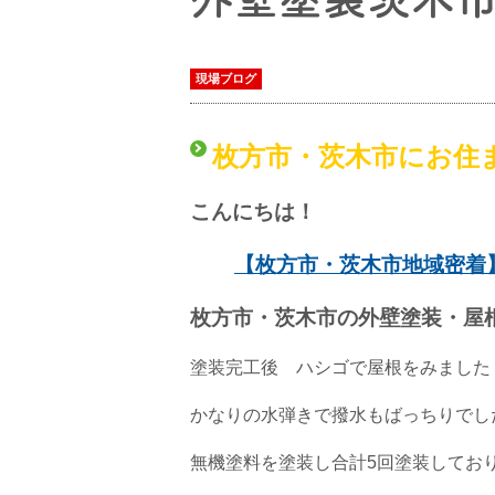
現場ブログ
枚方市・茨木市にお住
こんにちは！
【枚方市・茨木市地域密着
枚方市・茨木市の外壁塗装・屋
塗装完工後 ハシゴで屋根をみました
かなりの水弾きで撥水もばっちりでし
無機塗料を塗装し合計5回塗装してお