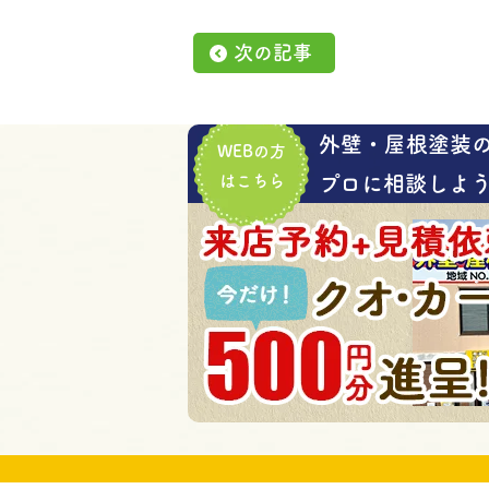
次の記事
外壁・屋根塗装
WEBの方
はこちら
プロに相談しよう!