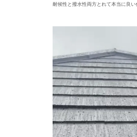
耐候性と撥水性両方とれて本当に良い