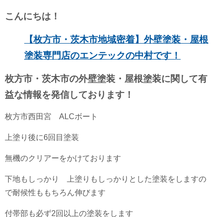
こんにちは！
【枚方市・茨木市地域密着】外壁塗装・屋根
塗装専門店のエンテックの中村です！
枚方市・茨木市の外壁塗装・屋根塗装に関して有
益な情報を発信しております！
枚方市西田宮 ALCボート
上塗り後に6回目塗装
無機のクリアーをかけております
下地もしっかり 上塗りもしっかりとした塗装をしますの
で耐候性ももちろん伸びます
付帯部も必ず2回以上の塗装をします