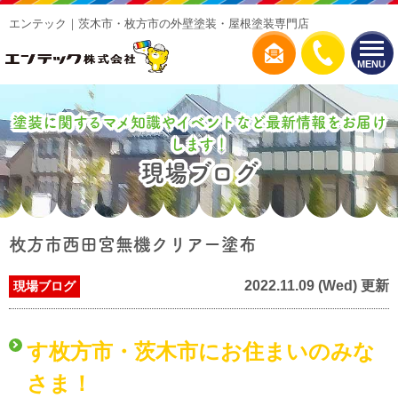
エンテック｜茨木市・枚方市の外壁塗装・屋根塗装専門店
MENU
塗装に関するマメ知識やイベントなど最新情報をお届け
します！
現場ブログ
枚方市西田宮無機クリアー塗布
2022.11.09 (Wed) 更新
現場ブログ
す枚方市・茨木市にお住まいのみな
さま！