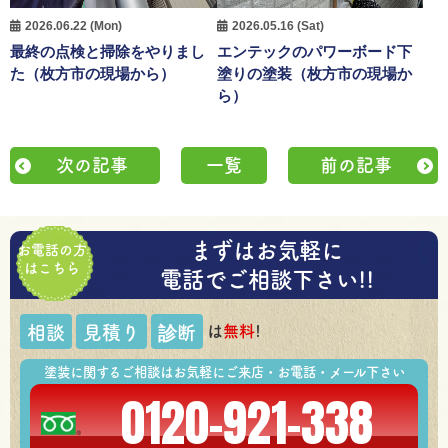
2026.06.22 (Mon)
2026.05.16 (Sat)
最終の点検と掃除をやりまし
エンテックのパワーボード下
た（枚方市の現場から）
塗りの塗装（枚方市の現場か
ら）
次の記事
一覧
前の記事
まずはお気軽に
お電話の方
はこちら
電話でご相談下さい!!
は
無料
!
相談
見積り
診断
塗装に関するご相談はお気軽にご来店・お電話・メール下さい
0120-921-338