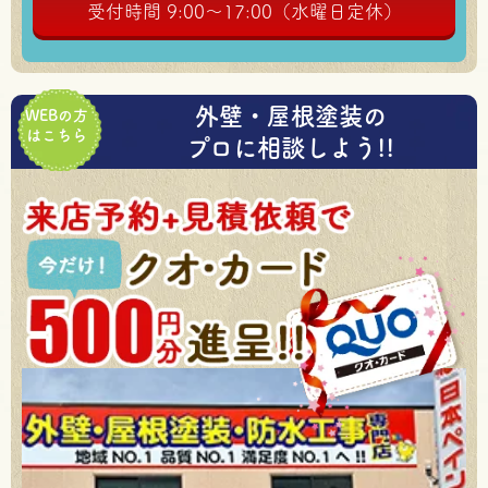
受付時間 9:00～17:00（水曜日定休）
外壁・屋根塗装の
WEBの方
はこちら
プロに相談しよう!!