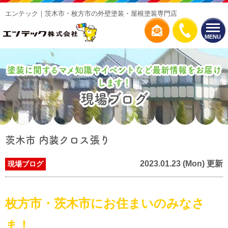
エンテック｜茨木市・枚方市の外壁塗装・屋根塗装専門店
MENU
塗装に関するマメ知識やイベントなど最新情報をお届け
します！
現場ブログ
茨木市 内装クロス張り
2023.01.23 (Mon) 更新
現場ブログ
枚方市・茨木市にお住まいのみなさ
ま！