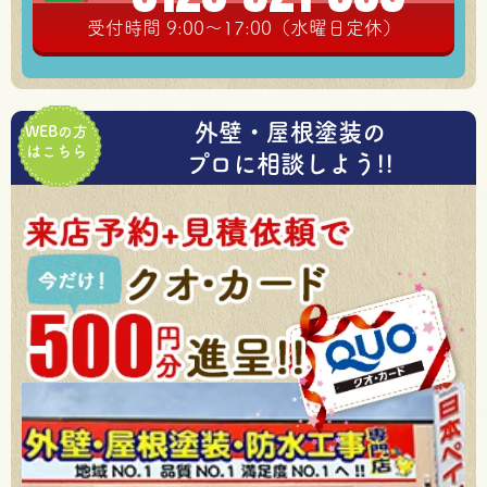
受付時間 9:00～17:00（水曜日定休）
外壁・屋根塗装の
WEBの方
はこちら
プロに相談しよう!!