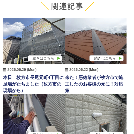
関連記事
続きはこちら
続きはこちら
2026.06.29 (Mon)
2026.06.22 (Mon)
本日 枚方市長尾元町4丁目に
来た！悪徳業者が枚方市で施
足場がたちました（枚方市の
工したのお客様の元に！対応
現場から）
策