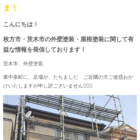
ま！
こんにちは！
枚方市・茨木市の外壁塗装・屋根塗装に関して有
益な情報を発信しております！
茨木市 外壁塗装
東中条町に、足場が、たちました ご近隣の方ご迷惑おか
けいたしますが申し訳ございません🙇🏼‍♂️