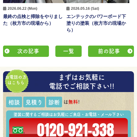
2026.06.22 (Mon)
2026.05.16 (Sat)
最終の点検と掃除をやりまし
エンテックのパワーボード下
た（枚方市の現場から）
塗りの塗装（枚方市の現場か
ら）
次の記事
一覧
前の記事
まずはお気軽に
お電話の方
はこちら
電話でご相談下さい!!
は
無料
!
相談
見積り
診断
塗装に関するご相談はお気軽にご来店・お電話・メール下さい
0120-921-338