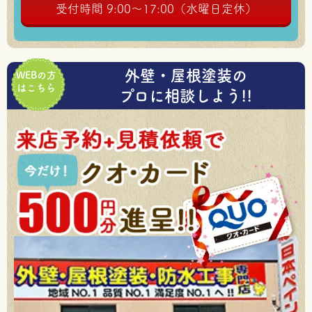
受付時間 9:00～17:00（水曜日定休）
外壁・屋根塗装の
WEBの方
はこちら
プロに相談しよう!!