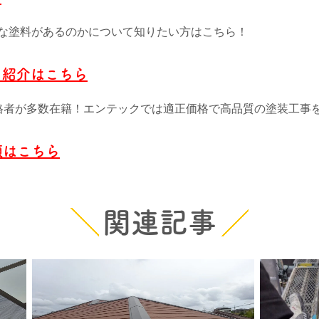
な塗料があるのかについて知りたい方はこちら！
フ紹介はこちら
格者が多数在籍！エンテックでは適正価格で高品質の塗装工事
頼はこちら
関連記事