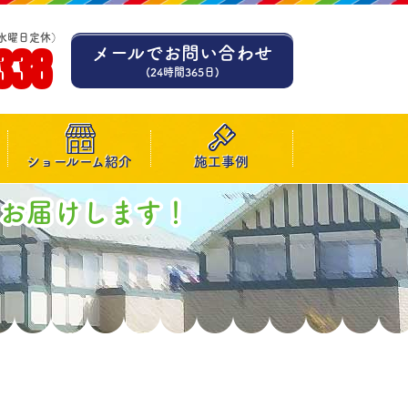
水曜日定休）
338
メールでお問い合わせ
(24時間365日)
ショールーム紹介
施工事例
お届けします！