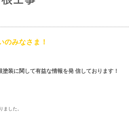
いのみなさま！
根塗装に関して有益な情報を発 信しております！
りました。