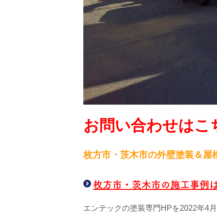
お問い合わせはこち
枚方市・茨木市の外壁塗装＆屋
枚方市・茨木市の施工事例
エンテックの塗装専門HPを2022年