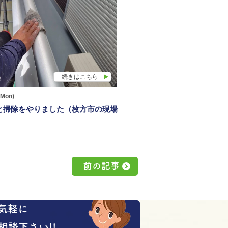
続きはこちら
(Mon)
と掃除をやりました（枚方市の現場
前の記事
気軽に
相談下さい!!