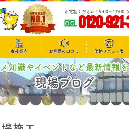
お電話ください！9:00～17:00
（
0120-921-
会社案内
お客様の口コミ
価格メニュー表
マメ知識やイベントなど最新情報を
現場ブログ
足場施工