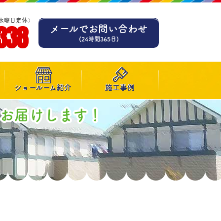
水曜日定休）
338
メールでお問い合わせ
(24時間365日)
ショールーム紹介
施工事例
お届けします！