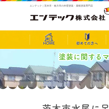
エンテック｜茨木市・枚方市の外壁塗装・屋根塗装専門店
HOME
初めての方へ
塗装に関する
茨木市水尾に