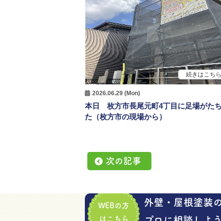
続きはこち
2026.06.29 (Mon)
本日 枚方市長尾元町4丁目に足場がた
た（枚方市の現場から）
次の記事
外壁・屋根塗装
WEBの方
はこちら
プロに相談しよう!