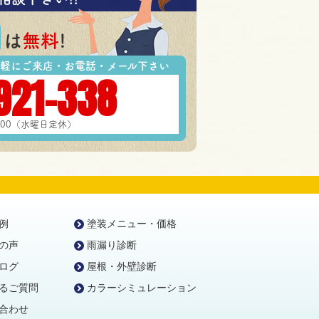
は
無料
!
軽にご来店・お電話・メール下さい
921-338
7:00（水曜日定休）
例
塗装メニュー・価格
の声
雨漏り診断
ログ
屋根・外壁診断
るご質問
カラーシミュレーション
合わせ