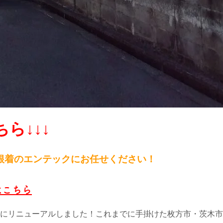
ら↓↓↓
根
着のエンテックにお任せください！
はこちら
4月にリニューアルしました！これまでに手掛けた枚方市・茨木