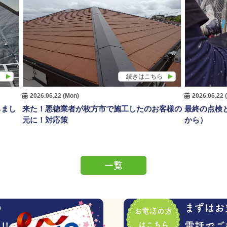
ら
続きはこちら
2026.06.22 (Mon)
2026.06.22 
ちまし
来た！悪徳業者が枚方市で施工したのお客様の
最終の点検
元に！対応策
から）
一覧
の
まずはお
お電話の方
!
はこちら
電話でご