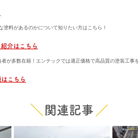
ら
な塗料があるのかについて知りたい方はこちら！
フ紹介はこちら
格者が多数在籍！エンテックでは適正価格で高品質の塗装工事
頼はこちら
関連記事