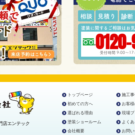
相談
見積り
診断
塗装に関するご相談はお気
0120-
受付時間 9:00～1
トップページ
施工事
初めての方へ
お客様
選ばれる理由
現場ブ
塗装ショールーム
よくあ
門店エンテック
会社概要
お問い