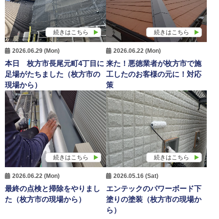
続きはこちら
続きはこちら
2026.06.29 (Mon)
2026.06.22 (Mon)
本日 枚方市長尾元町4丁目に
来た！悪徳業者が枚方市で施
足場がたちました（枚方市の
工したのお客様の元に！対応
現場から）
策
続きはこちら
続きはこちら
2026.06.22 (Mon)
2026.05.16 (Sat)
最終の点検と掃除をやりまし
エンテックのパワーボード下
た（枚方市の現場から）
塗りの塗装（枚方市の現場か
ら）