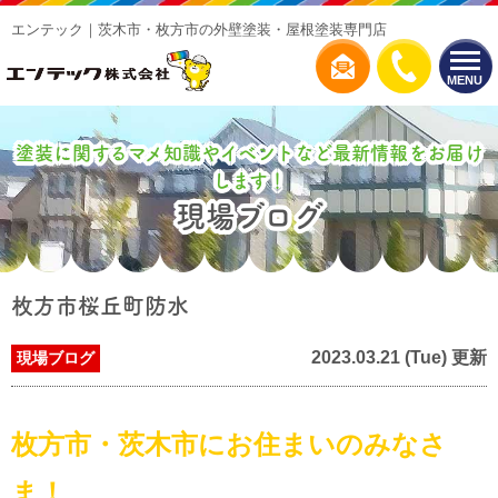
エンテック｜茨木市・枚方市の外壁塗装・屋根塗装専門店
MENU
塗装に関するマメ知識やイベントなど最新情報をお届け
します！
現場ブログ
枚方市桜丘町防水
2023.03.21 (Tue) 更新
現場ブログ
枚方市・茨木市にお住まいのみなさ
ま！