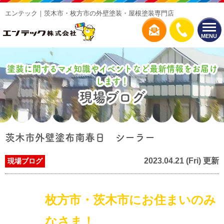
エンテック｜茨木市・枚方市の外壁塗装・屋根塗装専門店
MENU
塗装に関するマメ知識やイベントなど最新情報をお届け
します！
現場ブログ
茨木市外壁塗布南春日 シーラー
2023.04.21 (Fri) 更新
現場ブログ
枚方市・茨木市にお住まいのみ
なさま！