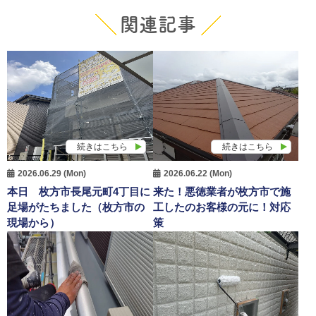
関連記事
続きはこちら
続きはこちら
2026.06.29 (Mon)
2026.06.22 (Mon)
本日 枚方市長尾元町4丁目に
来た！悪徳業者が枚方市で施
足場がたちました（枚方市の
工したのお客様の元に！対応
現場から）
策