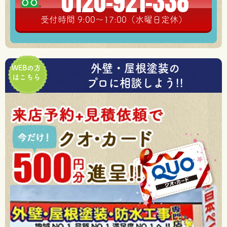
0120-921-338
受付時間 9:00～17:00（水曜日定休）
外壁・屋根塗装の
WEBの方
はこちら
プロに相談しよう!!