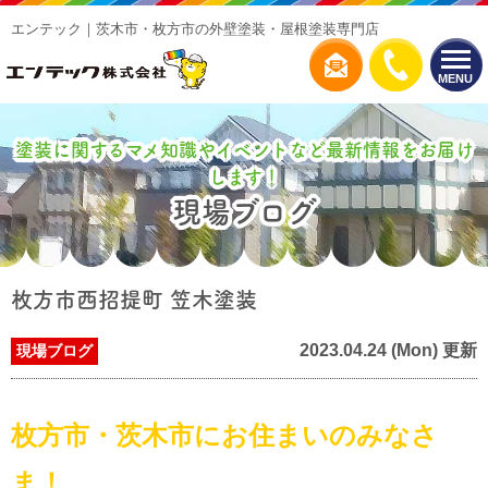
エンテック｜茨木市・枚方市の外壁塗装・屋根塗装専門店
MENU
塗装に関するマメ知識やイベントなど最新情報をお届け
します！
現場ブログ
枚方市西招提町 笠木塗装
2023.04.24 (Mon) 更新
現場ブログ
枚方市・茨木市にお住まいのみなさ
ま！