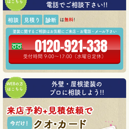
はこちら
電話でご相談下さい!!
は
無料
!
相談
見積り
診断
塗装に関するご相談はお気軽にご来店・お電話・メール下さい
0120-921-338
受付時間 9:00～17:00（水曜日定休）
外壁・屋根塗装の
WEBの方
はこちら
プロに相談しよう!!