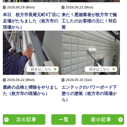
2026.06.29 (Mon)
2026.06.22 (Mon)
本日 枚方市長尾元町4丁目に
来た！悪徳業者が枚方市で施
足場がたちました（枚方市の
工したのお客様の元に！対応
現場から）
策
続きはこちら
続きはこちら
2026.06.22 (Mon)
2026.05.16 (Sat)
最終の点検と掃除をやりまし
エンテックのパワーボード下
た（枚方市の現場から）
塗りの塗装（枚方市の現場か
ら）
次の記事
一覧
前の記事