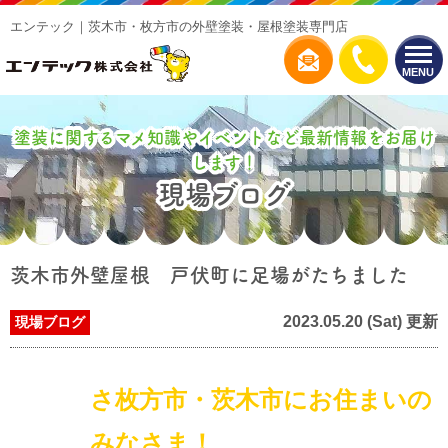
エンテック｜茨木市・枚方市の外壁塗装・屋根塗装専門店
MENU
塗装に関するマメ知識やイベントなど最新情報をお届け
します！
現場ブログ
茨木市外壁屋根 戸伏町に足場がたちました
2023.05.20 (Sat) 更新
現場ブログ
さ枚方市・茨木市にお住まいの
みなさま！