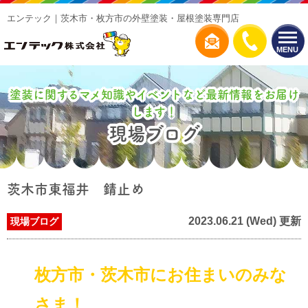
エンテック｜茨木市・枚方市の外壁塗装・屋根塗装専門店
MENU
塗装に関するマメ知識やイベントなど最新情報をお届け
します！
現場ブログ
茨木市東福井 錆止め
2023.06.21 (Wed) 更新
現場ブログ
枚方市・茨木市にお住まいのみな
さま！