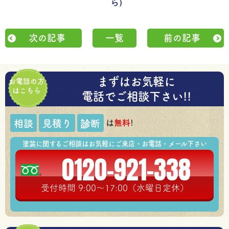
ら）
次の記事
一覧
前の記事
まずはお気軽に
お電話の方
はこちら
電話でご相談下さい!!
は
無料
!
相談
見積り
診断
塗装に関するご相談はお気軽にご来店・お電話・メール下さい
0120-921-338
受付時間 9:00～17:00（水曜日定休）