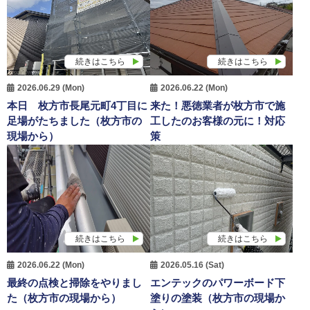
続きはこちら
続きはこちら
2026.06.29 (Mon)
2026.06.22 (Mon)
本日 枚方市長尾元町4丁目に
来た！悪徳業者が枚方市で施
足場がたちました（枚方市の
工したのお客様の元に！対応
現場から）
策
続きはこちら
続きはこちら
2026.06.22 (Mon)
2026.05.16 (Sat)
最終の点検と掃除をやりまし
エンテックのパワーボード下
た（枚方市の現場から）
塗りの塗装（枚方市の現場か