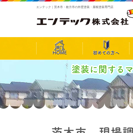
エンテック｜茨木市・枚方市の外壁塗装・屋根塗装専門店
HOME
初めての方へ
塗装に関する
茨木市 現場