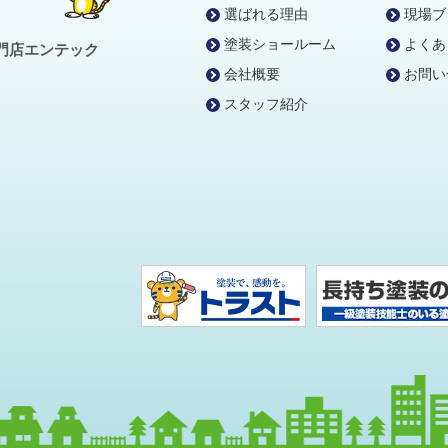
選ばれる理由
現場ブ
塗装ショールーム
よくあ
門店エンテック
会社概要
お問い
スタッフ紹介