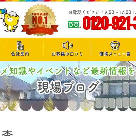
お電話ください！9:00～17:00
（
0120-921-
会社案内
お客様の口コミ
価格メニュー表
マメ知識やイベントなど最新情報を
現場ブログ
調査