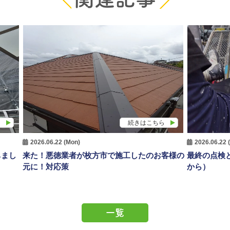
ら
続きはこちら
2026.06.22 (Mon)
2026.06.22 
ちまし
来た！悪徳業者が枚方市で施工したのお客様の
最終の点検
元に！対応策
から）
一覧