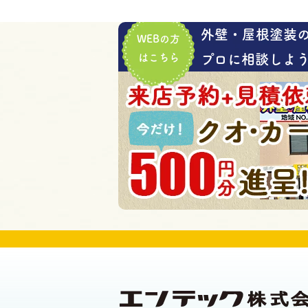
外壁・屋根塗装
WEBの方
はこちら
プロに相談しよう!