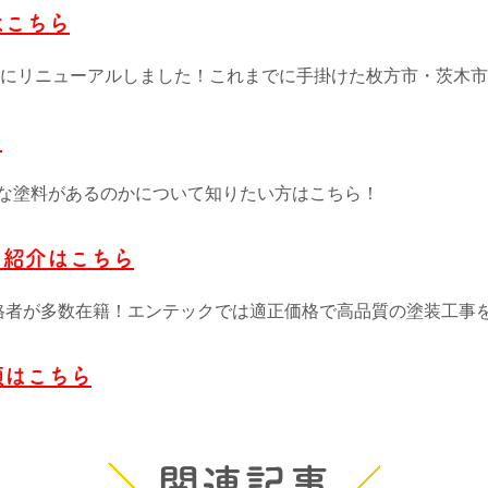
はこちら
4月にリニューアルしました！これまでに手掛けた枚方市・茨木
ら
な塗料があるのかについて知りたい方はこちら！
フ紹介はこちら
格者が多数在籍！エンテックでは適正価格で高品質の塗装工事
頼はこちら
関連記事