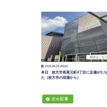
続きはこち
2026.06.29 (Mon)
本日 枚方市長尾元町4丁目に足場がた
た（枚方市の現場から）
次の記事