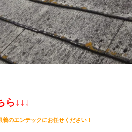
ら↓↓↓
根
着のエンテックにお任せください！