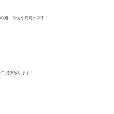
市の施工事例を随時公開中！
をご提供致します！