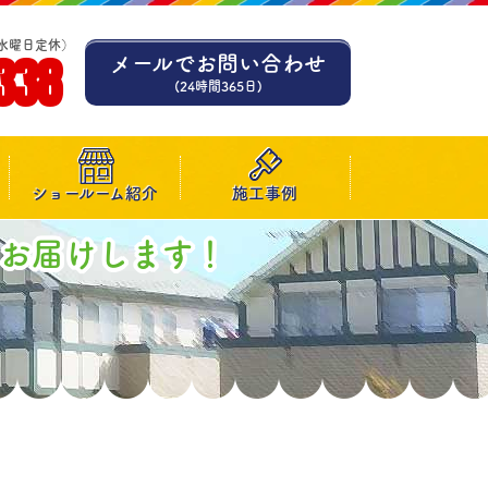
水曜日定休）
338
メールでお問い合わせ
(24時間365日)
ショールーム紹介
施工事例
お届けします！