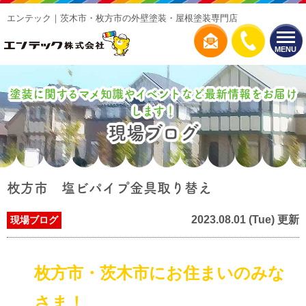
エンテック｜茨木市・枚方市の外壁塗装・屋根塗装専門店
MENU
塗装に関するマメ知識やイベントなど最新情報をお届け
します！
現場ブログ
枚方市 塩ビパイプ金具取り替え
2023.08.01 (Tue) 更新
現場ブログ
枚方市・茨木市にお住まいのみな
さま！