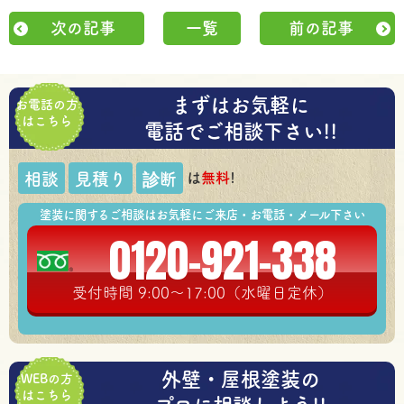
次の記事
一覧
前の記事
まずはお気軽に
お電話の方
はこちら
電話でご相談下さい!!
は
無料
!
相談
見積り
診断
塗装に関するご相談はお気軽にご来店・お電話・メール下さい
0120-921-338
受付時間 9:00～17:00（水曜日定休）
外壁・屋根塗装の
WEBの方
はこちら