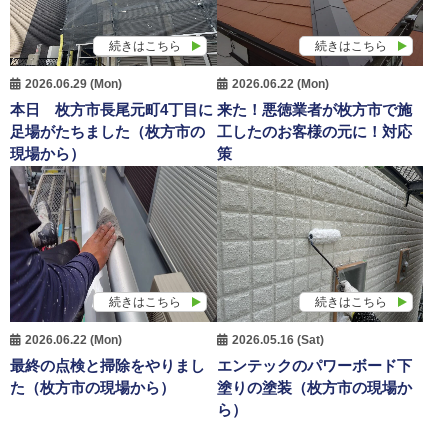
続きはこちら
続きはこちら
2026.06.29 (Mon)
2026.06.22 (Mon)
本日 枚方市長尾元町4丁目に
来た！悪徳業者が枚方市で施
足場がたちました（枚方市の
工したのお客様の元に！対応
現場から）
策
続きはこちら
続きはこちら
2026.06.22 (Mon)
2026.05.16 (Sat)
最終の点検と掃除をやりまし
エンテックのパワーボード下
た（枚方市の現場から）
塗りの塗装（枚方市の現場か
ら）