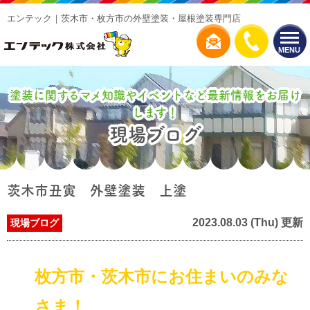
エンテック｜茨木市・枚方市の外壁塗装・屋根塗装専門店
MENU
塗装に関するマメ知識やイベントなど最新情報をお届け
します！
現場ブログ
茨木市丑寅 外壁塗装 上塗
2023.08.03 (Thu) 更新
現場ブログ
枚方市・茨木市にお住まいのみな
さま！