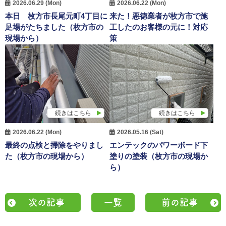
2026.06.29 (Mon)
2026.06.22 (Mon)
本日 枚方市長尾元町4丁目に
来た！悪徳業者が枚方市で施
足場がたちました（枚方市の
工したのお客様の元に！対応
現場から）
策
続きはこちら
続きはこちら
2026.06.22 (Mon)
2026.05.16 (Sat)
最終の点検と掃除をやりまし
エンテックのパワーボード下
た（枚方市の現場から）
塗りの塗装（枚方市の現場か
ら）
次の記事
一覧
前の記事