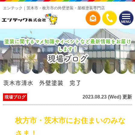
エンテック｜茨木市・枚方市の外壁塗装・屋根塗装専門店
MENU
塗装に関するマメ知識やイベントなど最新情報をお届け
します！
現場ブログ
茨木市清水 外壁塗装 完了
2023.08.23 (Wed) 更新
現場ブログ
枚方市・茨木市にお住まいのみな
さま！