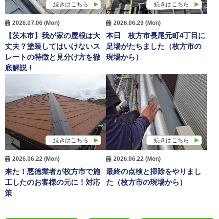
続きはこちら
続きはこちら
2026.07.06 (Mon)
2026.06.29 (Mon)
【茨木市】我が家の屋根は大
本日 枚方市長尾元町4丁目に
丈夫？塗装してはいけないス
足場がたちました（枚方市の
レートの特徴と見分け方を徹
現場から）
底解説！
続きはこちら
続きはこちら
2026.06.22 (Mon)
2026.06.22 (Mon)
来た！悪徳業者が枚方市で施
最終の点検と掃除をやりまし
工したのお客様の元に！対応
た（枚方市の現場から）
策