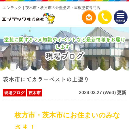
エンテック｜茨木市・枚方市の外壁塗装・屋根塗装専門店
MENU
塗装に関するマメ知識やイベントなど最新情報をお届け
します！
現場ブログ
茨木市にてカラーベストの上塗り
2024.03.27 (Wed) 更新
現場ブログ
茨木市
枚方市・茨木市にお住まいのみな
さま！