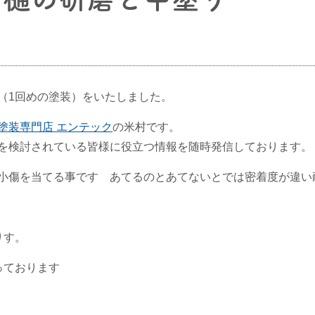
（1回めの塗装）をいたしました。
塗装専門店 エンテック
の米村です。
を検討されている皆様に役立つ情報を随時発信しております。
小傷を当てる事です あてるのとあてないとでは密着度が違い
りす。
っております