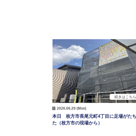
続きはこち
2026.06.29 (Mon)
本日 枚方市長尾元町4丁目に足場がた
た（枚方市の現場から）