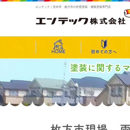
エンテック｜茨木市・枚方市の外壁塗装・屋根塗装専門店
HOME
初めての方へ
塗装に関する
枚方市現場 