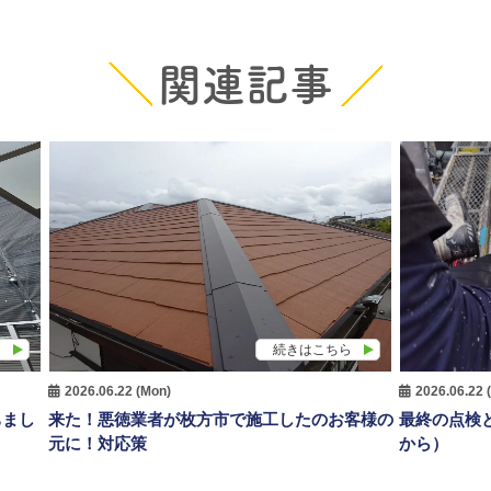
関連記事
ら
続きはこちら
2026.06.22 (Mon)
2026.06.22 
ちまし
来た！悪徳業者が枚方市で施工したのお客様の
最終の点検
元に！対応策
から）