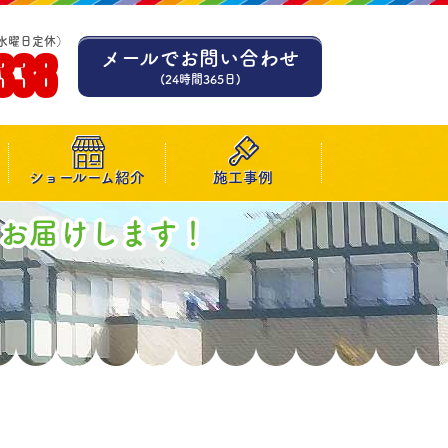
水曜日定休）
338
メールでお問い合わせ
(24時間365日)
ショールーム紹介
施工事例
お届けします！