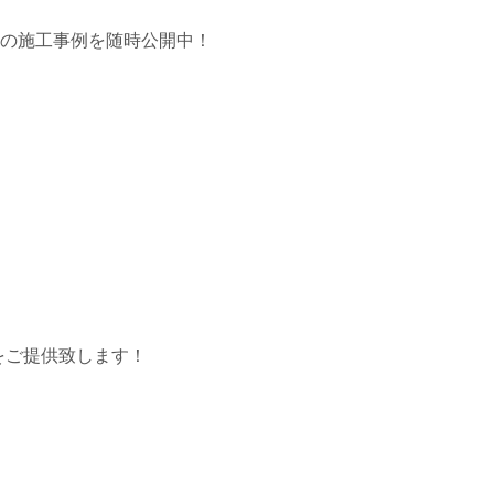
市の施工事例を随時公開中！
をご提供致します！