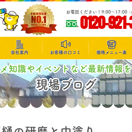
お電話ください！9:00～17:00
（
0120-921-
会社案内
お客様の口コミ
価格メニュー表
マメ知識やイベントなど最新情報を
現場ブログ
雨樋の研磨と中塗り