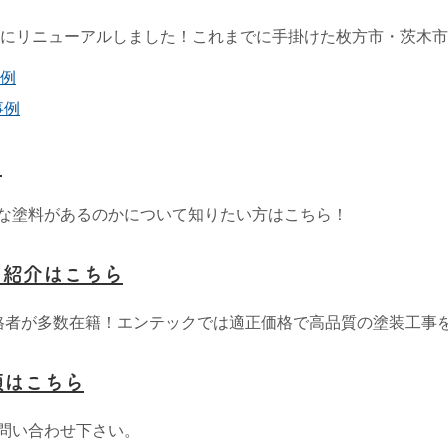
4月にリニューアルしました！これまでに手掛けた枚方市・茨木
例
事例
ら
な塗料があるのかについて知りたい方はこちら！
フ紹介はこちら
格者が多数在籍！エンテックでは適正価格で高品質の塗装工事
頼はこちら
問い合わせ下さい。