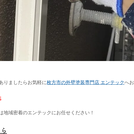
ありましたらお気軽に
枚方市の外壁塗装専門店 エンテック
へお
↓
は地域密着のエンテックにお任せください！
ちら