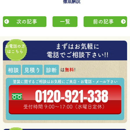
徹底解説
次の記事
一覧
前の記事
まずはお気軽に
お電話の方
はこちら
電話でご相談下さい!!
は
無料
!
相談
見積り
診断
塗装に関するご相談はお気軽にご来店・お電話・メール下さい
0120-921-338
受付時間 9:00～17:00（水曜日定休）