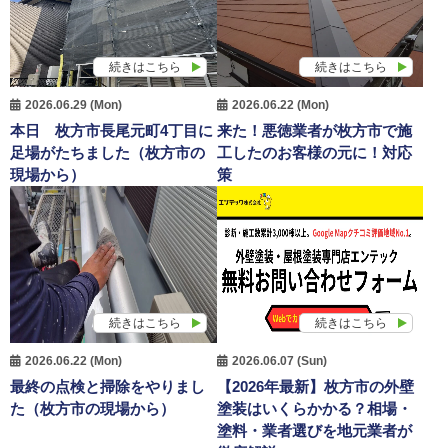
続きはこちら
続きはこちら
2026.06.29 (Mon)
2026.06.22 (Mon)
本日 枚方市長尾元町4丁目に
来た！悪徳業者が枚方市で施
足場がたちました（枚方市の
工したのお客様の元に！対応
現場から）
策
続きはこちら
続きはこちら
2026.06.22 (Mon)
2026.06.07 (Sun)
最終の点検と掃除をやりまし
【2026年最新】枚方市の外壁
た（枚方市の現場から）
塗装はいくらかかる？相場・
塗料・業者選びを地元業者が