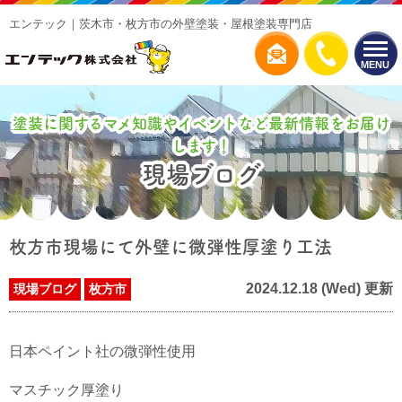
エンテック｜茨木市・枚方市の外壁塗装・屋根塗装専門店
MENU
塗装に関するマメ知識やイベントなど最新情報をお届け
します！
現場ブログ
枚方市現場にて外壁に微弾性厚塗り工法
2024.12.18 (Wed) 更新
現場ブログ
枚方市
日本ペイント社の微弾性使用
マスチック厚塗り