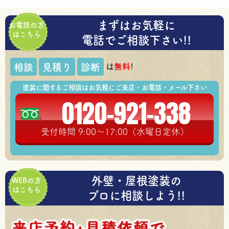
まずはお気軽に
お電話の方
はこちら
電話でご相談下さい!!
は
無料
!
相談
見積り
診断
塗装に関するご相談はお気軽にご来店・お電話・メール下さい
0120-921-338
受付時間 9:00～17:00（水曜日定休）
外壁・屋根塗装の
WEBの方
はこちら
プロに相談しよう!!