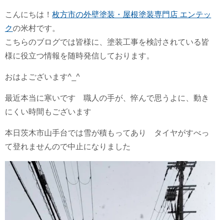
こんにちは！
枚方市の外壁塗装・屋根塗装専門店 エンテッ
ク
の米村です。
こちらのブログでは皆様に、塗装工事を検討されている皆
様に役立つ情報を随時発信しております。
おはよございます^_^
最近本当に寒いです 職人の手が、悴んで思うよに、動き
にくい時間もございます
本日茨木市山手台では雪が積もってあり タイヤがすべっ
て登れませんので中止になりました