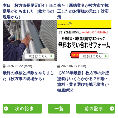
本日 枚方市長尾元町4丁目に
来た！悪徳業者が枚方市で施
足場がたちました（枚方市の
工したのお客様の元に！対応
現場から）
策
続きはこちら
続きはこちら
2026.06.22 (Mon)
2026.06.07 (Sun)
最終の点検と掃除をやりまし
【2026年最新】枚方市の外壁
た（枚方市の現場から）
塗装はいくらかかる？相場・
塗料・業者選びを地元業者が
徹底解説
次の記事
一覧
前の記事