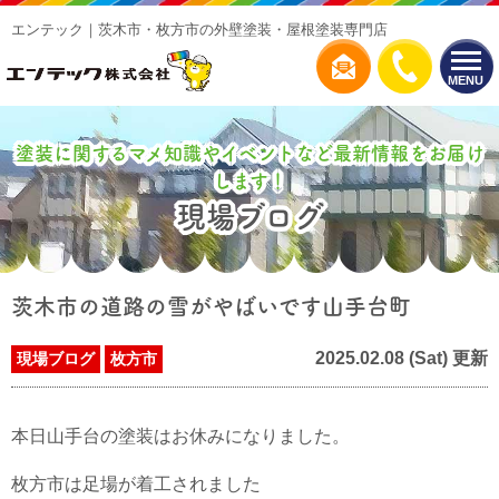
エンテック｜茨木市・枚方市の外壁塗装・屋根塗装専門店
MENU
塗装に関するマメ知識やイベントなど最新情報をお届け
します！
現場ブログ
茨木市の道路の雪がやばいです山手台町
2025.02.08 (Sat) 更新
現場ブログ
枚方市
本日山手台の塗装はお休みになりました。
枚方市は足場が着工されました