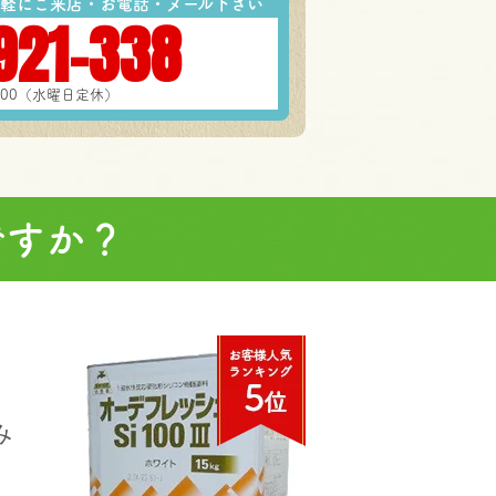
軽にご来店・お電話・メール下さい
921-338
7:00（水曜日定休）
ですか？
み