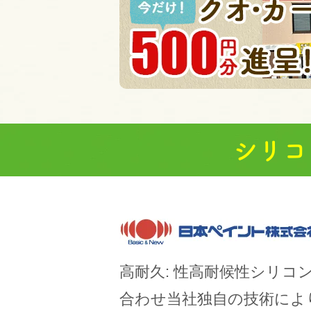
シリコ
高耐久: 性高耐候性シリコ
合わせ当社独自の技術によ