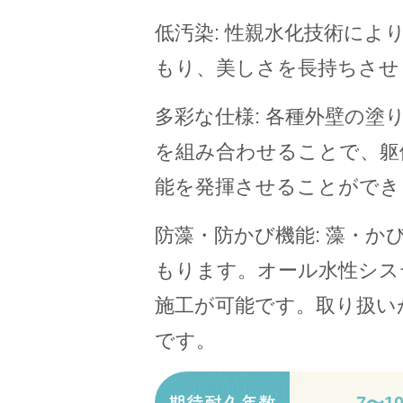
低汚染: 性親水化技術に
もり、美しさを長持ちさせ
多彩な仕様: 各種外壁の
を組み合わせることで、躯
能を発揮させることができ
防藻・防かび機能: 藻・
もります。オール水性シス
施工が可能です。取り扱い
です。