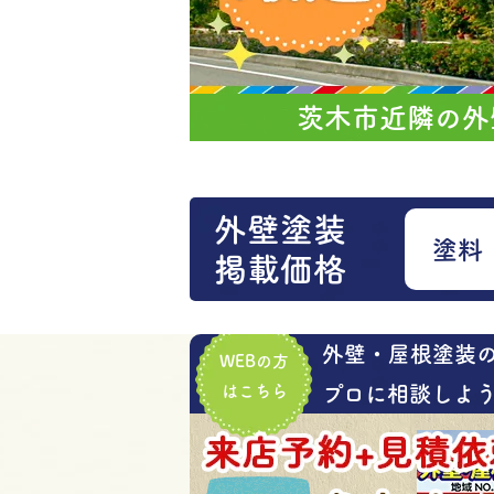
茨木市近隣の外
外壁塗装
塗料
掲載価格
外壁・屋根塗装
WEBの方
はこちら
プロに相談しよう!