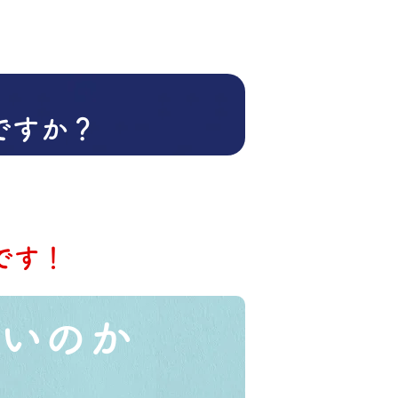
ですか？
です！
いのか