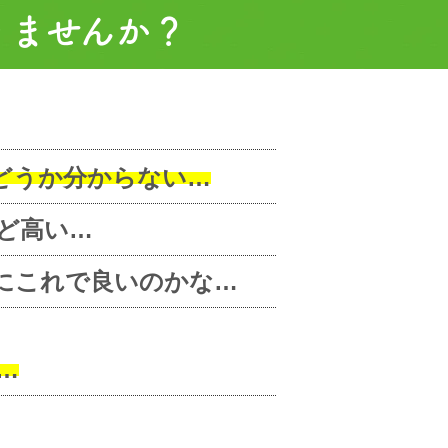
りませんか？
どうか分からない…
ど高い…
にこれで良いのかな…
…