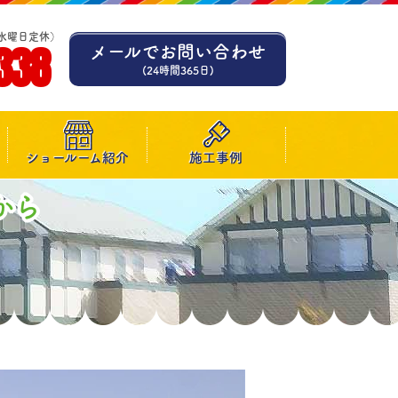
水曜日定休）
338
メールでお問い合わせ
(24時間365日)
ショールーム紹介
施工事例
から