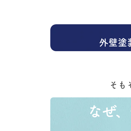
外壁塗
そも
なぜ、