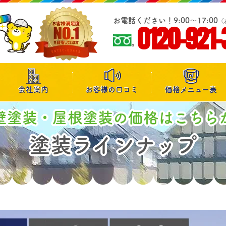
お電話ください！9:00～17:00
（
0120-921-
会社案内
お客様の口コミ
価格メニュー表
壁塗装・屋根塗装の価格はこちら
塗装ラインナップ