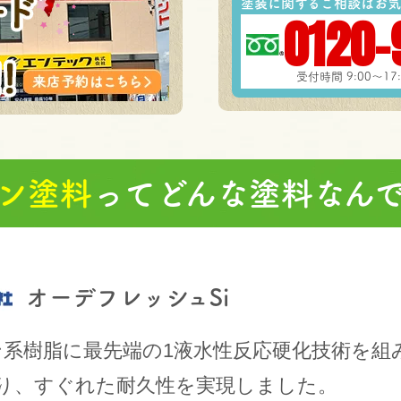
塗装に関するご相談はお気
0120-
受付時間 9:00～1
ン塗料
ってどんな塗料なん
オーデフレッシュSi
ン系樹脂に最先端の1液水性反応硬化技術を組
り、すぐれた耐久性を実現しました。