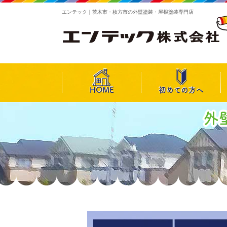
エンテック｜茨木市・枚方市の外壁塗装・屋根塗装専門店
HOME
初めての方へ
外