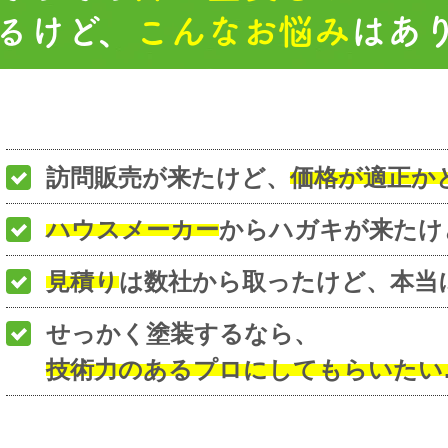
るけど、
こんなお悩み
はあ
訪問販売が来たけど、
価格が適正か
ハウスメーカー
からハガキが来たけ
見積り
は数社から取ったけど、本当
せっかく塗装するなら、
技術力のあるプロにしてもらいたい