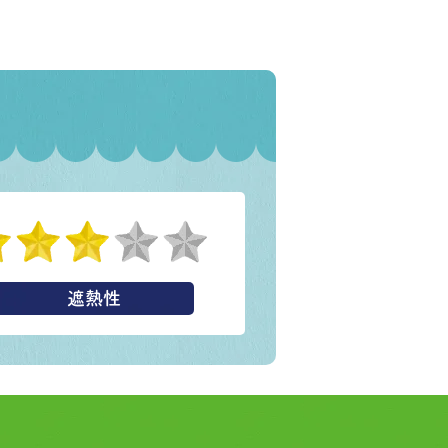
遮熱性
！