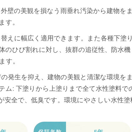
より外壁の美観を損なう雨垂れ汚染から建物を
ます。
塗り替えに幅広く適用できます。また各種下塗
体のひび割れに対し、抜群の追従性、防水機
ます。
かびの発生を抑え、建物の美観と清潔な環境を
テム: 下塗りから上塗りまで全て水性塗料で
が安全で、低臭です。環境にやさしい水性塗