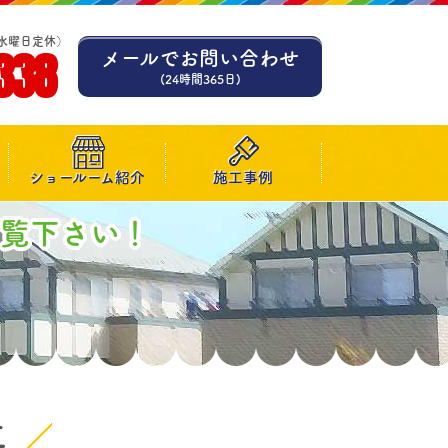
水曜日定休）
338
メールでお問い合わせ
(24時間365日)
ショールーム紹介
施工事例
ご覧下さい！
事