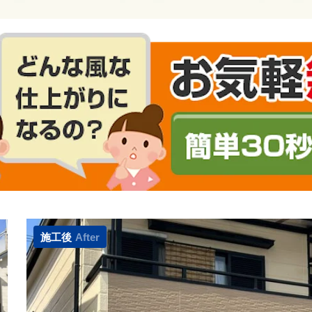
施工後
After