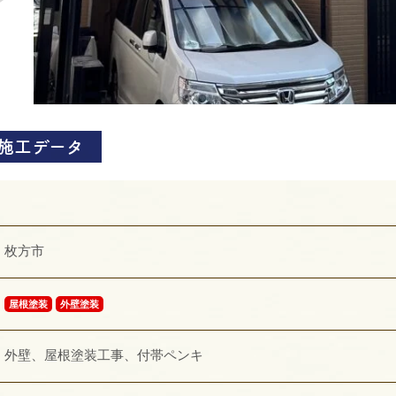
 施工データ
枚方市
屋根塗装
外壁塗装
外壁、屋根塗装工事、付帯ペンキ