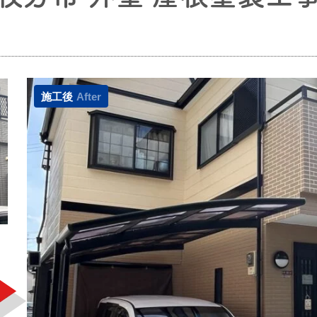
施工後
After