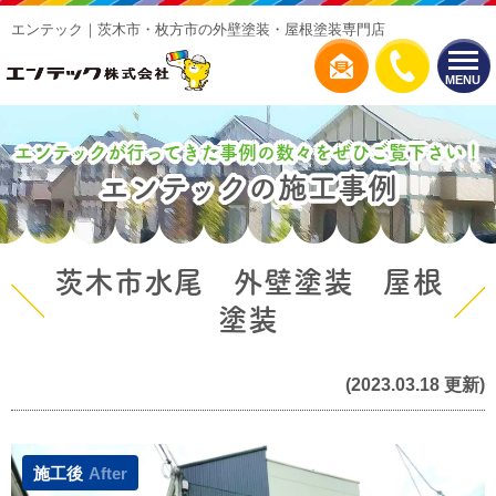
エンテック｜茨木市・枚方市の外壁塗装・屋根塗装専門店
MENU
エンテックが行ってきた事例の数々をぜひご覧下さい！
エンテックの施工事例
茨木市水尾 外壁塗装 屋根
塗装
(2023.03.18 更新)
施工後
After