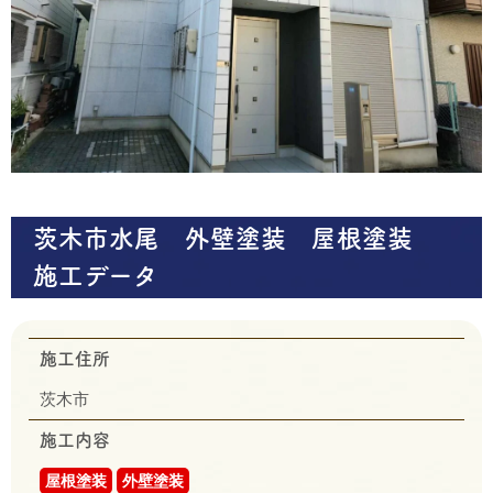
茨木市水尾 外壁塗装 屋根塗装
施工データ
施工住所
茨木市
施工内容
屋根塗装
外壁塗装