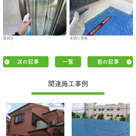
窓拭き
水切り塗装
次の記事
一覧
前の記事
関連施工事例