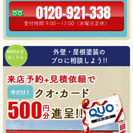
0120-921-338
受付時間 9:00～17:00（水曜日定休）
外壁・屋根塗装の
WEBの方
はこちら
プロに相談しよう!!