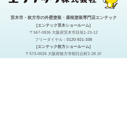
茨木市・枚方市の外壁塗装・屋根塗装専門店エンテック
[エンテック茨木ショールーム]
〒567-0836 大阪府茨木市目垣1-23-12
フリーダイヤル：
0120-921-338
[エンテック枚方ショールーム]
〒573-0026 大阪府枚方市朝日丘町2-28 1F
フリーダイヤル：
0120-921-338
[エンテック枚方市本店事務所]
〒573-0007 枚方市堂山1-44-9-103
Copyright © 2026 エンテック株式会社. All Rights Reserved.