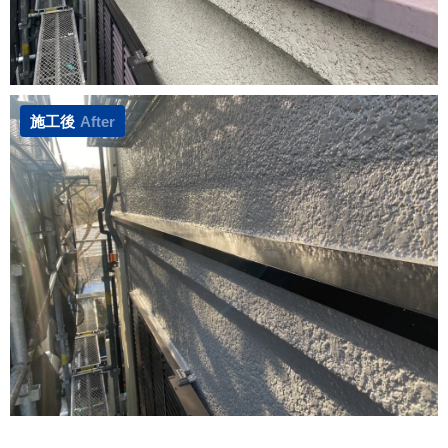
施工後
After