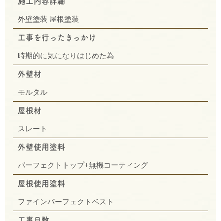
施工内容詳細
外壁塗装 屋根塗装
工事を行ったきっかけ
時期的に気になりはじめた為
外壁材
モルタル
屋根材
スレート
外壁使用塗料
パーフェクトトップ+無機コーティング
屋根使用塗料
ファインパーフェクトベスト
工事日数