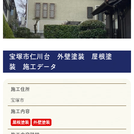
宝塚市仁川台 外壁塗装 屋根塗
装 施工データ
施工住所
宝塚市
施工内容
屋根塗装
外壁塗装