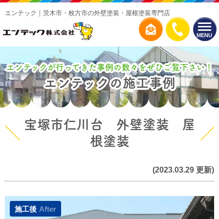
エンテック｜茨木市・枚方市の外壁塗装・屋根塗装専門店
MENU
エンテックが行ってきた事例の数々をぜひご覧下さい！
エンテックの施工事例
宝塚市仁川台 外壁塗装 屋
根塗装
(2023.03.29 更新)
施工後
After