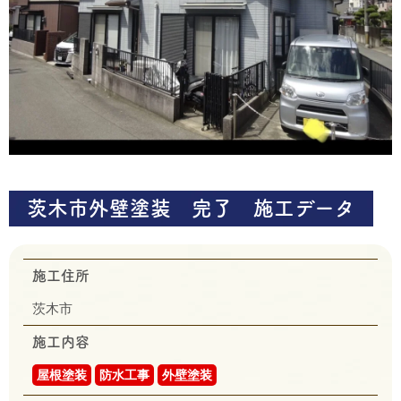
茨木市外壁塗装 完了 施工データ
施工住所
茨木市
施工内容
屋根塗装
防水工事
外壁塗装