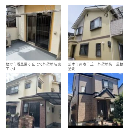
枚方市香里園ヶ丘にて外壁塗装完
茨木市南春日丘 外壁塗装 屋根
了です
塗装