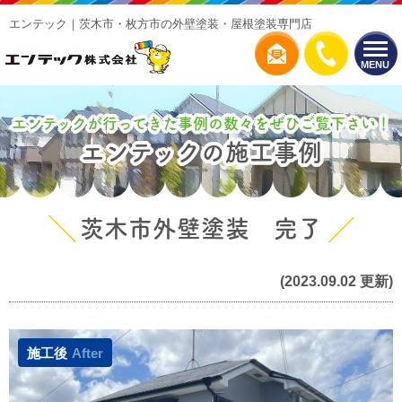
エンテック｜茨木市・枚方市の外壁塗装・屋根塗装専門店
MENU
エンテックが行ってきた事例の数々をぜひご覧下さい！
エンテックの施工事例
茨木市外壁塗装 完了
(2023.09.02 更新)
施工後
After