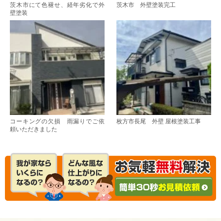
茨木市にて色褪せ、経年劣化で外
茨木市 外壁塗装完工
壁塗装
コーキングの欠損 雨漏りでご依
枚方市長尾 外壁 屋根塗装工事
頼いただきました