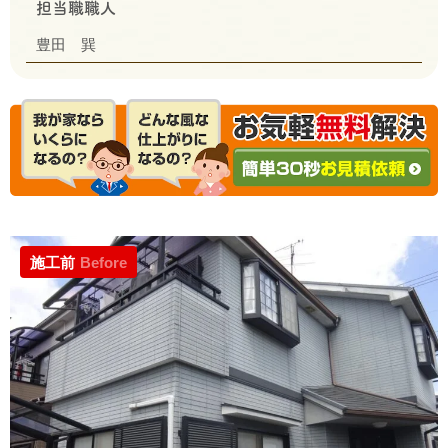
担当職職人
豊田 巽
施工前
Before