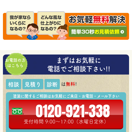
まずはお気軽に
お電話の方
はこちら
電話でご相談下さい!!
は
無料
!
相談
見積り
診断
塗装に関するご相談はお気軽にご来店・お電話・メール下さい
0120-921-338
受付時間 9:00～17:00（水曜日定休）