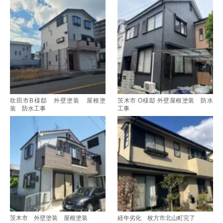
吹田市B様邸 外壁塗装 屋根塗
茨木市 O様邸 外壁屋根塗装 防水
装 防水工事
工事
茨木市 外壁塗装 屋根塗装
経年劣化 枚方市北山町完了