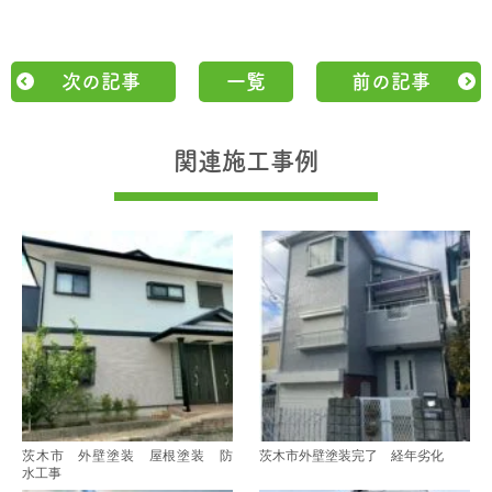
次の記事
一覧
前の記事
関連施工事例
茨木市 外壁塗装 屋根塗装 防
茨木市外壁塗装完了 経年劣化
水工事