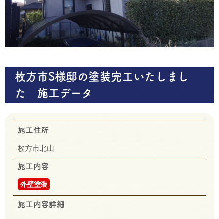
枚方市S様邸の塗装完工いたしまし
た 施工データ
施工住所
枚方市北山
施工内容
外壁塗装
施工内容詳細