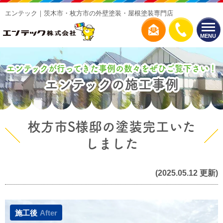
エンテック｜茨木市・枚方市の外壁塗装・屋根塗装専門店
MENU
エンテックが行ってきた事例の数々をぜひご覧下さい！
エンテックの施工事例
枚方市S様邸の塗装完工いた
しました
(2025.05.12 更新)
施工後
After