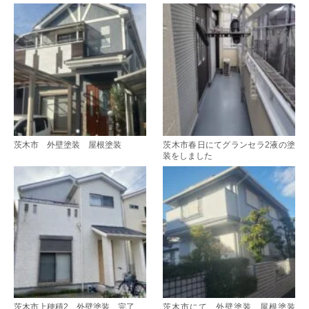
茨木市 外壁塗装 屋根塗装
茨木市春日にてグランセラ2液の塗
装をしました
茨木市上穂積2 外壁塗装 完了
茨木市にて、外壁塗装 屋根塗装