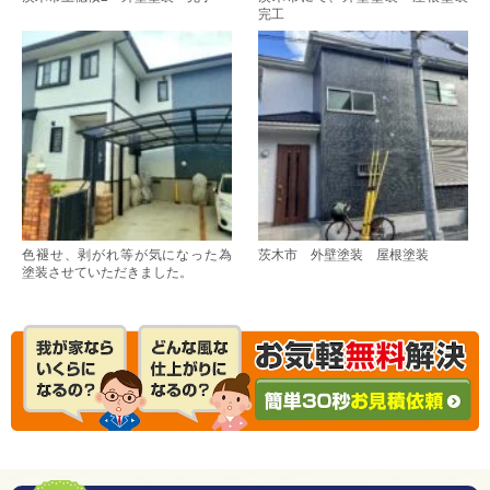
完工
色褪せ、剥がれ等が気になった為
茨木市 外壁塗装 屋根塗装
塗装させていただきました。