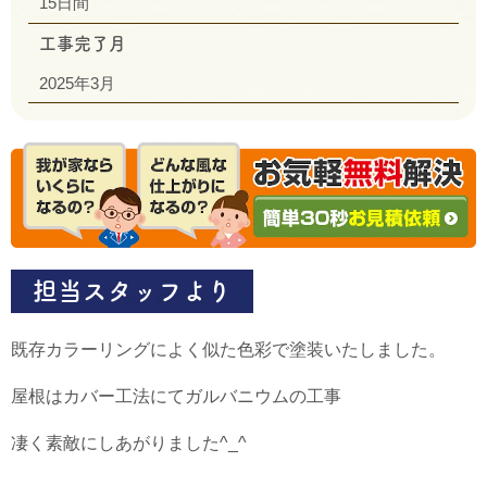
15日間
工事完了月
2025年3月
担当スタッフより
既存カラーリングによく似た色彩で塗装いたしました。
屋根はカバー工法にてガルバニウムの工事
凄く素敵にしあがりました^_^