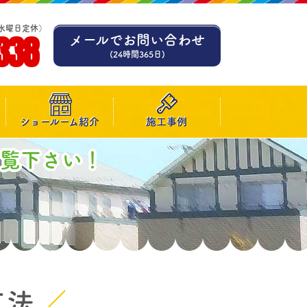
水曜日定休）
338
メールでお問い合わせ
(24時間365日)
ショールーム紹介
施工事例
ご覧下さい！
工法