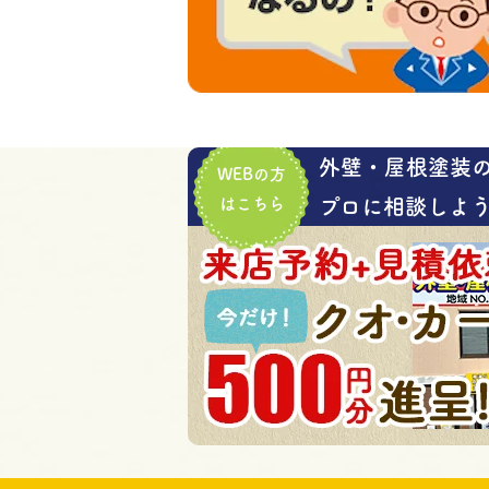
外壁・屋根塗装
WEBの方
はこちら
プロに相談しよう!