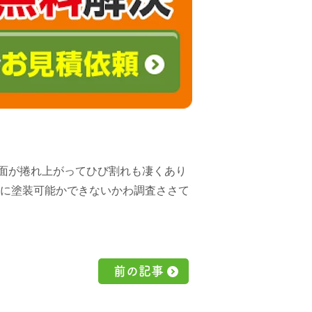
面が捲れ上がってひび割れも凄くあり
後に塗装可能かできないかわ調査ささて
前の記事