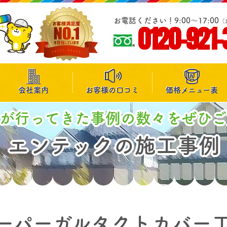
お電話ください！9:00～17:00
（
0120-921-
会社案内
お客様の口コミ
価格メニュー表
が行ってきた事例の数々をぜひ
エンテックの施工事例
ーパーガルタクトカバー