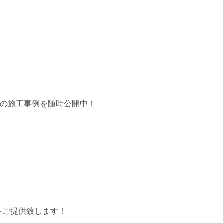
市の施工事例を随時公開中！
をご提供致します！