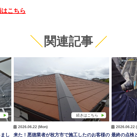
頼はこちら
関連記事
ら
続きはこちら
2026.06.22 (Mon)
2026.06.22 
ちまし
来た！悪徳業者が枚方市で施工したのお客様の
最終の点検