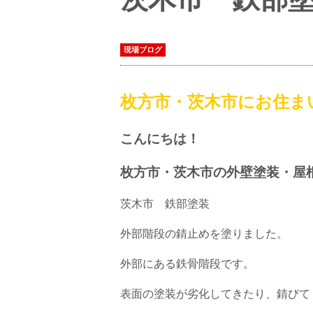
現場ブログ
枚方市・茨木市にお住ま
こんにちは！
枚方市・茨木市の外壁塗装・屋
茨木市 鉄部塗装
外部階段の錆止めを塗りました。
外部にある鉄骨階段です。
表面の塗装が劣化してきたり、錆びて