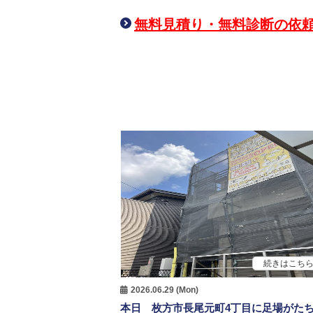
無料見積り・無料診断の依
続きはこち
2026.06.29 (Mon)
本日 枚方市長尾元町4丁目に足場がた