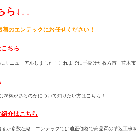
ら↓↓↓
根
着のエンテックにお任せください！
はこちら
4月にリニューアルしました！これまでに手掛けた枚方市・茨木
ら
な塗料があるのかについて知りたい方はこちら！
フ紹介はこちら
格者が多数在籍！エンテックでは適正価格で高品質の塗装工事