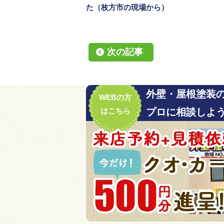
た（枚方市の現場から）
次の記事
外壁・屋根塗装
WEBの方
はこちら
プロに相談しよう