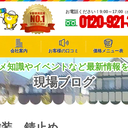
お電話ください！9:00～17:00
（
0120-921
会社案内
お客様の口コミ
価格メニュー表
メ知識やイベントなど最新情報
現場ブログ
塗装 錆止め