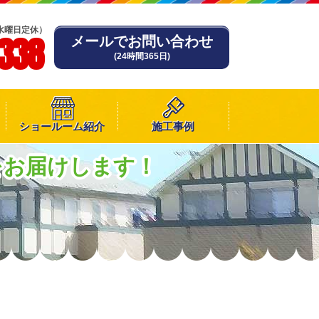
水曜日定休）
-338
メールでお問い合わせ
(24時間365日)
ショールーム紹介
施工事例
をお届けします！