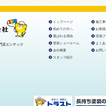
トップページ
施工事
初めての方へ
お客様
選ばれる理由
現場ブ
塗装ショールーム
よくあ
門店エンテック
会社概要
お問い
スタッフ紹介