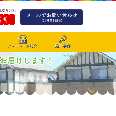
水曜日定休）
338
メールでお問い合わせ
(24時間365日)
ショールーム紹介
施工事例
お届けします！