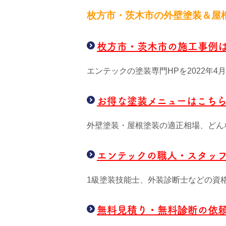
枚方市・茨木市の外壁塗装＆屋
枚方市・茨木市の施工事例
エンテックの塗装専門HPを2022年
お得な塗装メニューはこち
外壁塗装・屋根塗装の適正相場、どん
エンテックの職人・スタッ
1級塗装技能士、外装診断士などの資
無料見積り・無料診断の依