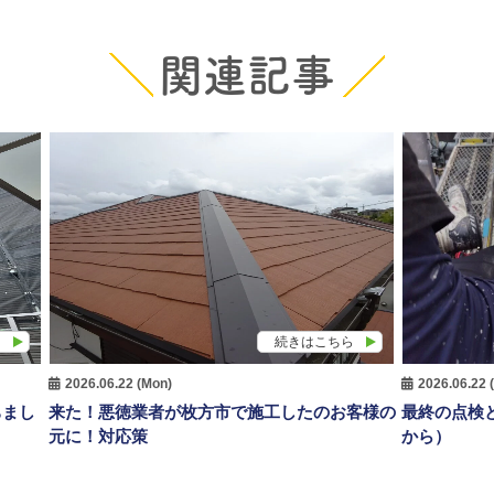
関連記事
ら
続きはこちら
2026.06.22 (Mon)
2026.06.22 
ちまし
来た！悪徳業者が枚方市で施工したのお客様の
最終の点検
元に！対応策
から）