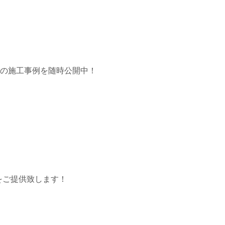
市の施工事例を随時公開中！
をご提供致します！