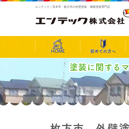
エンテック｜茨木市・枚方市の外壁塗装・屋根塗装専門店
HOME
初めての方へ
塗装に関する
枚方市 外壁