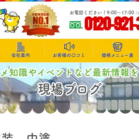
お電話ください！9:00～17:00
（
0120-921-
会社案内
お客様の口コミ
価格メニュー表
マメ知識やイベントなど最新情報を
現場ブログ
塗装 中塗