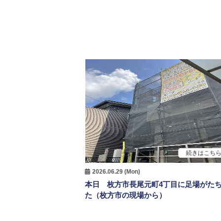
続きはこち
2026.06.29 (Mon)
本日 枚方市長尾元町4丁目に足場がた
た（枚方市の現場から）