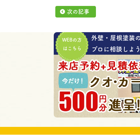
次の記事
外壁・屋根塗装
WEBの方
はこちら
プロに相談しよう!