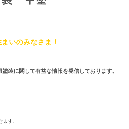
住まいのみなさま！
根塗装に関して有益な情報を発信しております。
きます。