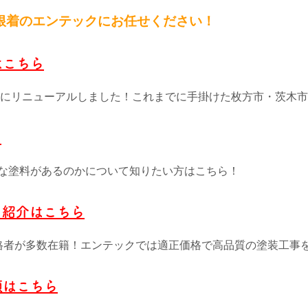
根
着のエンテックにお任せください！
はこちら
4月にリニューアルしました！これまでに手掛けた枚方市・茨木
ら
な塗料があるのかについて知りたい方はこちら！
フ紹介はこちら
格者が多数在籍！エンテックでは適正価格で高品質の塗装工事
頼はこちら