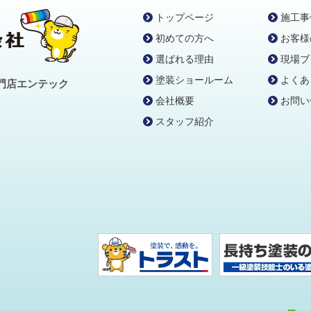
トップページ
施工事
初めての方へ
お客様
選ばれる理由
現場ブ
塗装ショールーム
よくあ
門店エンテック
会社概要
お問い
スタッフ紹介