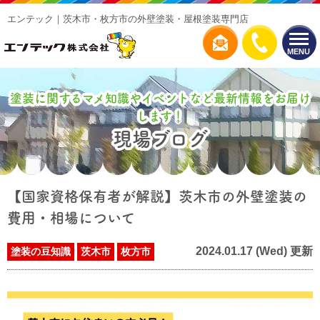
エンテック｜茨木市・枚方市の外壁塗装・屋根塗装専門店
MENU
塗装に関するマメ知識やイベントなど最新情報をお届け
します！
現場ブログ
【国家資格保有者が解説】茨木市の外壁塗装の
費用・相場について
2024.01.17 (Wed) 更新
塗装の豆知識
茨木市
枚方市