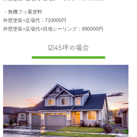
・無機フッ素塗料
外壁塗装+足場代：710000円
外壁塗装+足場代+目地シーリング：890000円
☑︎45坪の場合