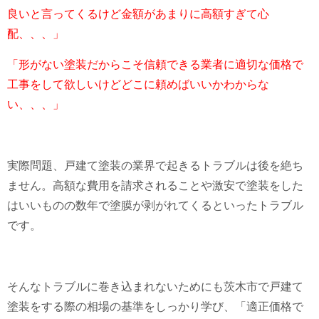
良いと言ってくるけど金額があまりに高額すぎて心
配、、、」
「形がない塗装だからこそ信頼できる業者に適切な価格で
工事をして欲しいけどどこに頼めばいいかわからな
い、、、」
実際問題、戸建て塗装の業界で起きるトラブルは後を絶ち
ません。高額な費用を請求されることや激安で塗装をした
はいいものの数年で塗膜が剥がれてくるといったトラブル
です。
そんなトラブルに巻き込まれないためにも茨木市で戸建て
塗装をする際の相場の基準をしっかり学び、「適正価格で