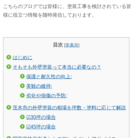
こちらのブログでは皆様に、塗装工事を検討されている皆
様に役立つ情報を随時発信しております。
目次
[
非表示
]
はじめに
そもそも外壁塗装って本当に必要なの？
保護と耐久性の向上:
美観の維持:
劣化や損傷の予防:
茨木市の外壁塗装の相場を坪数・塗料に応じて解説
☑︎30坪の場合
☑︎45坪の場合