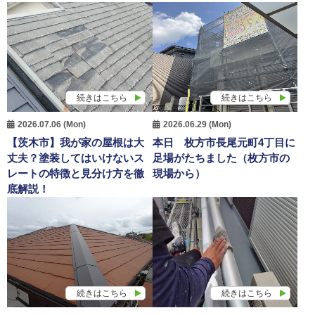
続きはこちら
続きはこちら
2026.07.06 (Mon)
2026.06.29 (Mon)
【茨木市】我が家の屋根は大
本日 枚方市長尾元町4丁目に
丈夫？塗装してはいけないス
足場がたちました（枚方市の
レートの特徴と見分け方を徹
現場から）
底解説！
続きはこちら
続きはこちら