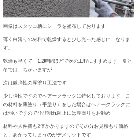
画像はスタッコ柄にシーラを塗布しております
薄く白濁りの材料で乾燥すると少し光った感じに、なりま
す。
乾燥も早くて 1.2時間ほどで次の工程にすすめます 夏と
冬では、ちがいますが
次は微弾性の厚塗り工法です
少し弾性ですのでヘアークラックに特化しております こ
の材料を薄塗り（平塗り）をした場合はヘアークラックに
は弱いですのでひび割れ防止には厚塗りをお勧め
材料や人件費も2倍かかりますのでその分お見積もり価格
と、あがってしまうのがデメリットです