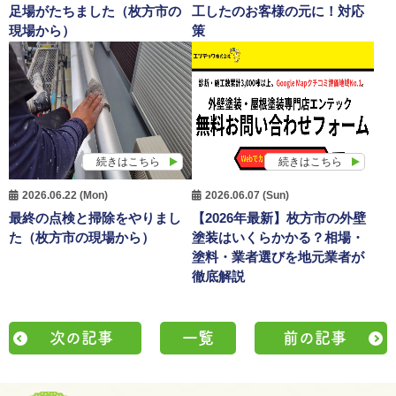
足場がたちました（枚方市の
工したのお客様の元に！対応
現場から）
策
続きはこちら
続きはこちら
2026.06.22 (Mon)
2026.06.07 (Sun)
最終の点検と掃除をやりまし
【2026年最新】枚方市の外壁
た（枚方市の現場から）
塗装はいくらかかる？相場・
塗料・業者選びを地元業者が
徹底解説
次の記事
一覧
前の記事