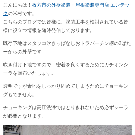
こんにちは！
枚方市の外壁塗装・屋根塗装専門店 エンテッ
ク
の米村です。
こちらのブログでは皆様に、塗装工事を検討されている皆
様に役立つ情報を随時発信しております。
既存下地はスタッコ吹きっぱなしおトラバーチン柄の2ぱた
ーからの外壁です
吹き付け下地ですので 密着を良くするためにカチオンシ
ーラを塗布いたします。
透明ですが素地をしっかり固めてしまうためにチョーキン
グもでません。
チョーキングは高圧洗浄ではとりきれないため必ずシーラ
が必要となります。