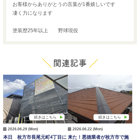
お客様からありがとうの言葉が1番嬉しいです
凄く力になります
塗装歴25年以上 野球現役
関連記事
続きはこちら
続きはこちら
2026.06.29 (Mon)
2026.06.22 (Mon)
本日 枚方市長尾元町4丁目に
来た！悪徳業者が枚方市で施