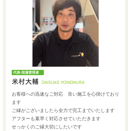
代表-現場管理者
米村大輔
DAISUKE YONEMURA
お客様への迅速なご対応 良い施工を心掛けており
ます
ご縁がございましたら全力で完工までいたします
アフターも素早く対応させていただきます
せっかくのご縁大切にしたいです