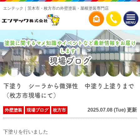
エンテック｜茨木市・枚方市の外壁塗装・屋根塗装専門店
MENU
塗装に関するマメ知識やイベントなど最新情報をお届け
します！
現場ブログ
下塗り シーラから微弾性 中塗り上塗りまで
（枚方市現場にて）
2025.07.08 (Tue) 更新
外壁塗装
現場ブログ
枚方市
下塗りを行いました